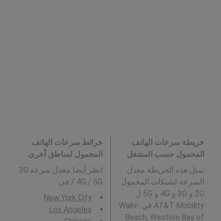
خريطة سرعات الهاتف
خرائط سرعات الهاتف
المحمول حسب المشغل
المحمول لمناطق أخرى
تمثل هذه الخريطة معدل
انظر أيضا معدل سرعة 3G
السرعة لشبكات المحمول
/ 4G / 5G في
:
2G و 3G و 4G و 5G ل
New York City
AT&T Mobility في Waihi-
Los Angeles
Beach, Western Bay of