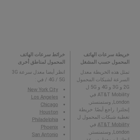
خريطة سرعات الهاتف
خرائط سرعات الهاتف
المحمول حسب المشغل
المحمول لمناطق أخرى
تمثل هذه الخريطة معدل
انظر أيضا معدل سرعة 3G
السرعة لشبكات المحمول
/ 4G / 5G في
:
2G و 3G و 4G و 5G ل
New York City
AT&T Mobility في
Los Angeles
London, وستمنستر,
Chicago
إنجلترا. راجع أيضًا: خريطة
Houston
تغطية شبكات المحمول ل
Philadelphia
AT&T Mobility
في
Phoenix
London, وستمنستر,
San Antonio
إنجلترا و معدل سرعة