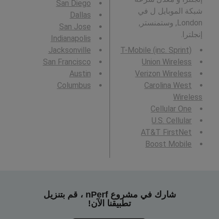
San Diego
شبكة الموبايل ل في
Dallas
London, وستمنستر,
San Jose
إنجلترا.
Indianapolis
Jacksonville
T-Mobile (inc. Sprint)
San Francisco
Union Wireless
Austin
Verizon Wireless
Columbus
Carolina West
Wireless
Cellular One
U.S. Cellular
AT&T FirstNet
Boost Mobile
شارك في مشروع nPerf ، قم بتنزيل
تطبيقنا الآن!