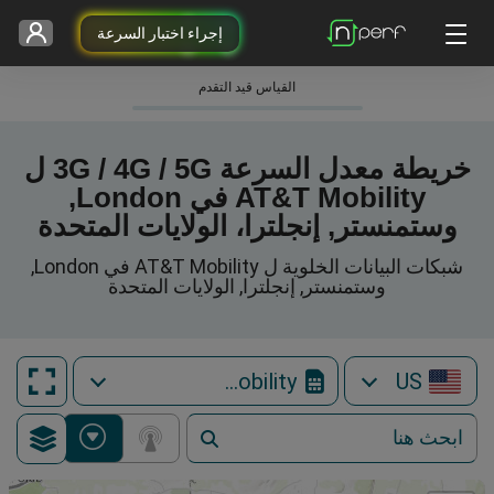
إجراء اختبار السرعة
القياس قيد التقدم
خريطة معدل السرعة 3G / 4G / 5G ل
AT&T Mobility في London,
وستمنستر, إنجلترا، الولايات المتحدة
شبكات البيانات الخلوية ل AT&T Mobility في London,
وستمنستر, إنجلترا, الولايات المتحدة
AT&T Mobility
US