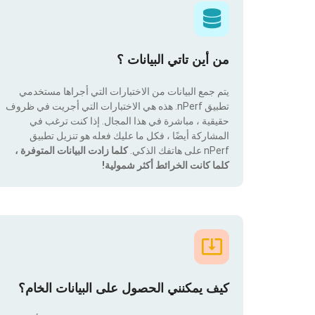
من أين تاتي البيانات ؟
يتم جمع البيانات من الاختبارات التي أجراها مستخدمي
تطبيق nPerf. هذه هي الاختبارات التي أجريت في ظروف
حقيقية ، مباشرة في هذا المجال. إذا كنت ترغب في
المشاركة أيضًا ، فكل ما عليك فعله هو تنزيل تطبيق
nPerf على هاتفك الذكي.
كلما زادت البيانات المتوفرة ،
كلما كانت الخرائط أكثر شمولية!
كيف يمكنني الحصول على البيانات الخام؟