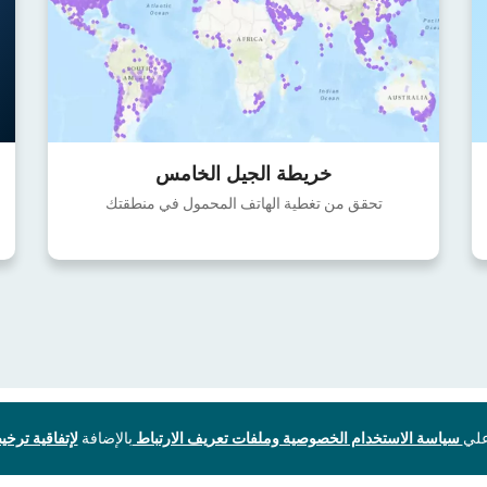
خريطة الجيل الخامس
تحقق من تغطية الهاتف المحمول في منطقتك
سياسة الاستخدام الخصوصية وملفات تعريف الارتباط
بالإضافة
لإتفاقية ترخيص