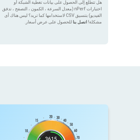
هل تتطلع إلى الحصول على بيانات تغطية الشبكة أو
اختبارات nPerf (معدل السرعة ، الكمون ، التصفح ، تدفق
الفيديو) بتنسيق CSV لاستخدامها كما تريد؟ ليس هناك أى
مشكلة!
اتصل بنا
للحصول على عرض أسعار.