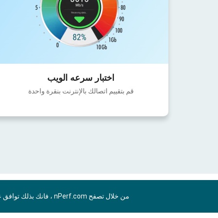
اختبار سرعه الويب
قم بتقييم اتصالك بالإنترنت بنقرة واحدة
من خلال تصفح nPerf.com ، فانك بذلك توافق علي