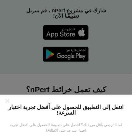
شارك في مشروع nPerf ، قم بتنزيل
تطبيقنا الآن!
كيف تعمل خرائط nPerf؟
انتقل إلى التطبيق للحصول على أفضل تجربة اختبار
السرعة!
لماذا ترضى بأقل من ذلك؟ احصل على تطبيقنا للحصول على أفضل تجربة
من أين تاتي البيانات ؟
اختبار سرعة على الإطلاق!