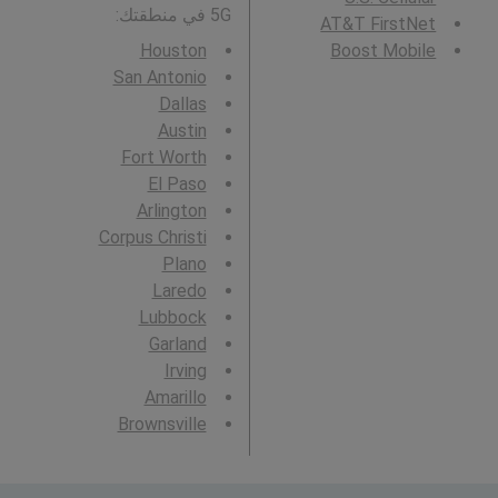
5G في منطقتك:
AT&T FirstNet
Houston
Boost Mobile
San Antonio
Dallas
Austin
Fort Worth
El Paso
Arlington
Corpus Christi
Plano
Laredo
Lubbock
Garland
Irving
Amarillo
Brownsville