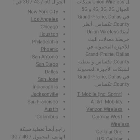
ل Union Wireless شبكات
الجوال 3G / 4G / 5G في
:
الجوال 4G, 3G, 2G و 5G
New York City
في Grand-Prairie, Dallas
Los Angeles
County, تكساس . أنظر
Chicago
أيضًا:
Union Wireless
Houston
خريطة معدلات البث
Philadelphia
للأجهزة المحمولة في
Phoenix
Grand-Prairie, Dallas
San Antonio
County, تكساس و تغطية
San Diego
لشبكات الأجهزة المحمولة
Dallas
في Grand-Prairie, Dallas
San Jose
County, تكساس.
Indianapolis
Jacksonville
T-Mobile (inc. Sprint)
San Francisco
AT&T Mobility
Austin
Verizon Wireless
Columbus
Carolina West
Wireless
راجع أيضاً تغطية شبكة
Cellular One
الهاتف المحمول 3G / 4G /
U.S. Cellular