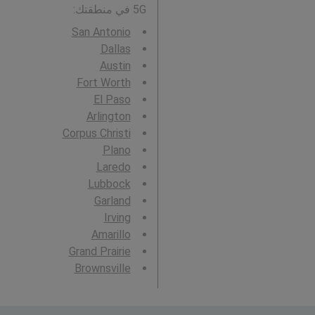
5G في منطقتك:
San Antonio
Dallas
Austin
Fort Worth
El Paso
Arlington
Corpus Christi
Plano
Laredo
Lubbock
Garland
Irving
Amarillo
Grand Prairie
Brownsville