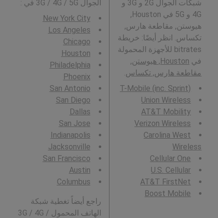
شبكات الجوال 2G و 3G و
الجوال 3G / 4G / 5G في
:
4G و 5G في Houston,
New York City
هيوستن, مقاطعة هارس,
Los Angeles
تكساس. انظر أيضًا: خريطة
Chicago
bitrates للأجهزة المحمولة
Houston
في
Houston, هيوستن,
Philadelphia
مقاطعة هارس, تكساس
.
Phoenix
San Antonio
T-Mobile (inc. Sprint)
San Diego
Union Wireless
Dallas
AT&T Mobility
San Jose
Verizon Wireless
Indianapolis
Carolina West
Jacksonville
Wireless
San Francisco
Cellular One
Austin
U.S. Cellular
Columbus
AT&T FirstNet
Boost Mobile
راجع أيضاً تغطية شبكة
الهاتف المحمول 3G / 4G /