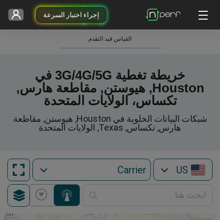
إجراء اختبار السرعة
القياس قيد التقدم
خريطة تغطية 3G/4G/5G في
Houston, هيوستن, مقاطعة هارس,
تكساس، الولايات المتحدة
شبكات البيانات الخلوية في Houston, هيوستن, مقاطعة
هارس, تكساس, Texas, الولايات المتحدة
US