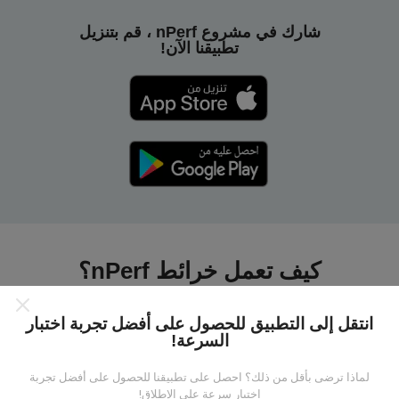
شارك في مشروع nPerf ، قم بتنزيل
تطبيقنا الآن!
كيف تعمل خرائط nPerf؟
انتقل إلى التطبيق للحصول على أفضل تجربة اختبار
السرعة!
لماذا ترضى بأقل من ذلك؟ احصل على تطبيقنا للحصول على أفضل تجربة
من أين تاتي البيانات ؟
اختبار سرعة على الإطلاق!