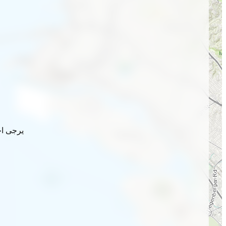
يرجى اخ