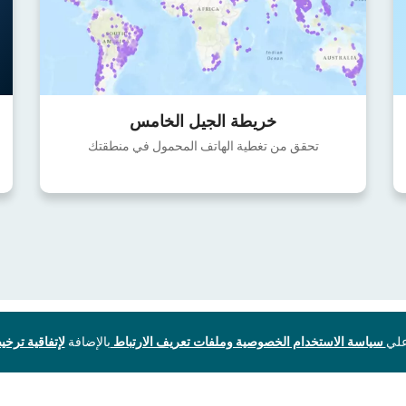
خريطة الجيل الخامس
تحقق من تغطية الهاتف المحمول في منطقتك
سياسة الاستخدام الخصوصية وملفات تعريف الارتباط
بالإضافة
لإتفاقية ترخيص