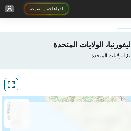
إجراء اختبار السرعة
ArcGIS