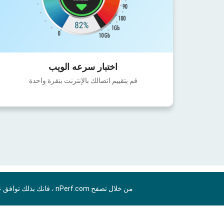
اختبار سرعه الويب
قم بتقييم اتصالك بالإنترنت بنقرة واحدة
من خلال تصفح nPerf.com ، فانك بذلك توافق علي