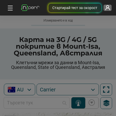
Cтартирай тест за скорост
Измерването е в ход
Карта на 3G / 4G / 5G
покритие в Mount-Isa,
Queensland, Австралия
Клетъчни мрежи за данни в Mount-Isa,
Queensland, State of Queensland, Австралия
AU