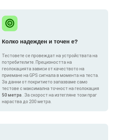
Колко надежден и точен е?
Тестовете се провеждат на устройствата на
потребителите. Прецизността на
геолокацията зависи от качеството на
приемане на GPS сигнала в момента на теста.
За данни от покритието запазваме само
тестове с максимална точност на геолокация
50 метра
. За скорост на изтегляне този праг
нараства до 200 метра.