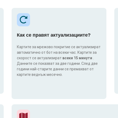
Как се правят актуализациите?
Картите за мрежово покритие се актуализират
автоматично от бот на всеки час. Картите за
скорост се актуализират
всеки 15 минути
.
Данните се показват за две години. След две
години най-старите данни се премахват от
картите веднъж месечно.