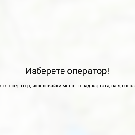
Изберете оператор!
ете оператор, използвайки менюто над картата, за да пок