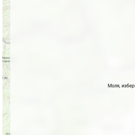
Моля, избер