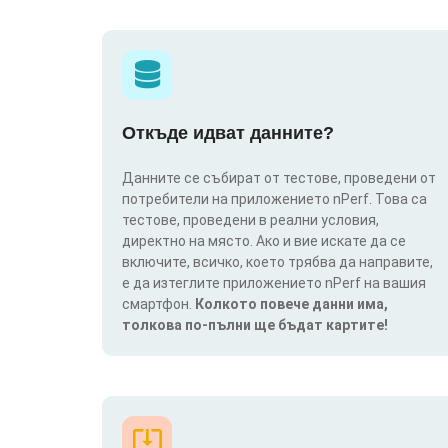
Откъде идват данните?
Данните се събират от тестове, проведени от
потребители на приложението nPerf. Това са
тестове, проведени в реални условия,
директно на място. Ако и вие искате да се
включите, всичко, което трябва да направите,
е да изтеглите приложението nPerf на вашия
смартфон.
Колкото повече данни има,
толкова по-пълни ще бъдат картите!