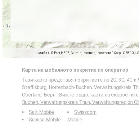
Leaflet
|
© Esri, HERE, Garmin, Intermap, increment P Corp., GEBCO, U
Карта на мобилното покритие по оператор
Тази карта представя покритието на 2G, 3G, 4G 
Steffisburg, Horrenbach-Buchen, Verwaltungskreis Th
Oberland, Берн . Вижте също: карта на скоростит
Buchen, Verwaltungskreis Thun, Verwaltungsregion O
Salt Mobile
Swisscom
Sunrise Mobile
Mobile