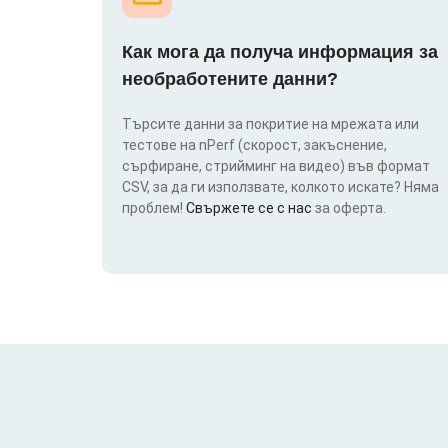
Как мога да получа информация за
необработените данни?
Търсите данни за покритие на мрежата или
тестове на nPerf (скорост, закъснение,
сърфиране, стрийминг на видео) във формат
CSV, за да ги използвате, колкото искате? Няма
проблем!
Свържете се с нас
за оферта.