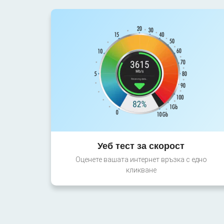
Уеб тест за скорост
Оценете вашата интернет връзка с едно
кликване