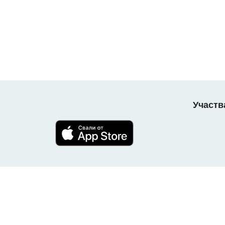
Участв