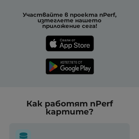
Участвайте в проекта nPerf,
изтеглете нашето
приложение сега!
Как работят nPerf
картите?