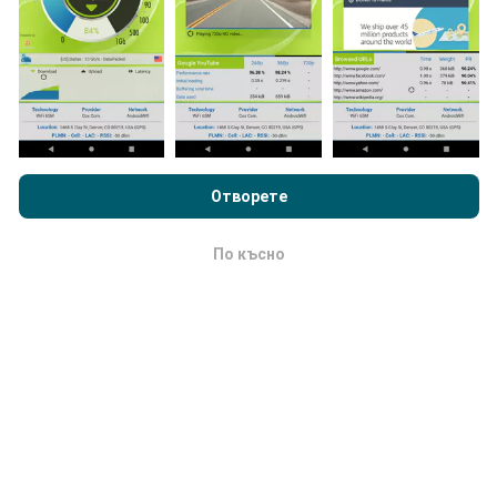
автоматично от бот на всеки час. Картите за
скорост се актуализират
всеки 15 минути
.
Данните се показват за две години. След две
години най-старите данни се премахват от картите
веднъж месечно.
Преглеждайки nPerf.com, вие приемате нашата
Политика за
поверителност и използване на бисквитки
както и нашия
тест nPerf
Лицензионно споразумение за краен потребител
Отворете
.
По късно
OK
Колко надежден и точен е?
Тестовете се провеждат на устройствата на
потребителите. Прецизността на геолокацията
зависи от качеството на приемане на GPS сигнала
в момента на теста. За данни от покритието
запазваме само тестове с максимална точност на
геолокация
50 метра
. За скорост на изтегляне
този праг нараства до 200 метра.