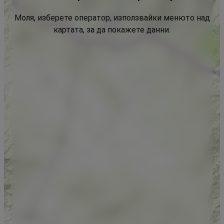
Моля, изберете оператор, използвайки менюто над
картата, за да покажете данни.