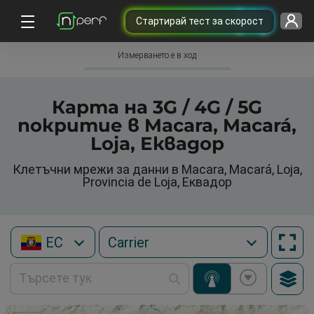
Cтартирай тест за скорост
Измерването е в ход
Карта на 3G / 4G / 5G
покритие в Macara, Macará,
Loja, Еквадор
Клетъчни мрежи за данни в Macara, Macará, Loja,
Provincia de Loja, Еквадор
EC