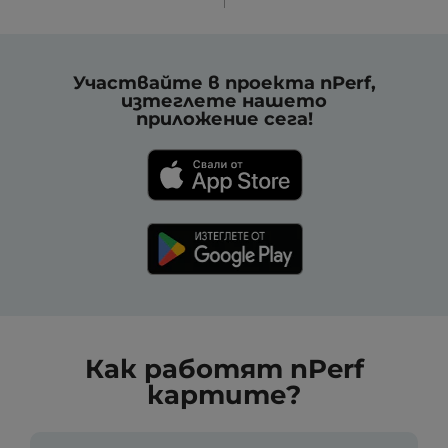
Участвайте в проекта nPerf,
изтеглете нашето
приложение сега!
Как работят nPerf
картите?