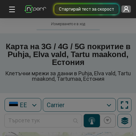
Cтартирай тест за скорост
Измерването е в ход
Карта на 3G / 4G / 5G покритие в
Puhja, Elva vald, Tartu maakond,
Естония
Клетъчни мрежи за данни в Puhja, Elva vald, Tartu
maakond, Tartumaa, Естония
EE