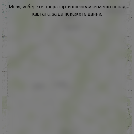
Моля, изберете оператор, използвайки менюто над
картата, за да покажете данни.