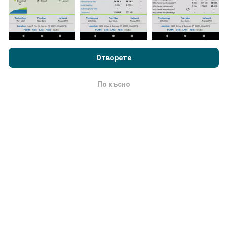
Данните се показват за две години. След две
години най-старите данни се премахват от картите
веднъж месечно.
Преглеждайки nPerf.com, вие приемате нашата
Политика за
поверителност и използване на бисквитки
както и нашия
тест nPerf
Лицензионно споразумение за краен потребител
Отворете
.
По късно
OK
Колко надежден и точен е?
Тестовете се провеждат на устройствата на
потребителите. Прецизността на геолокацията
зависи от качеството на приемане на GPS сигнала
в момента на теста. За данни от покритието
запазваме само тестове с максимална точност на
геолокация
50 метра
. За скорост на изтегляне
този праг нараства до 200 метра.