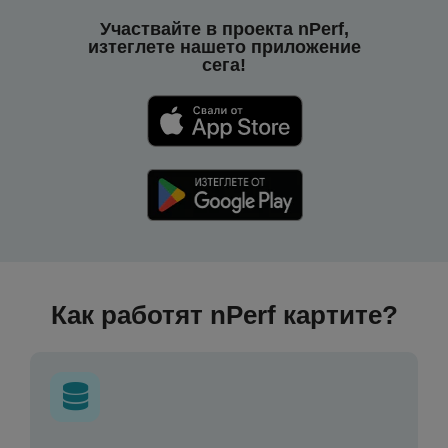
Участвайте в проекта nPerf,
изтеглете нашето приложение
сега!
Как работят nPerf картите?