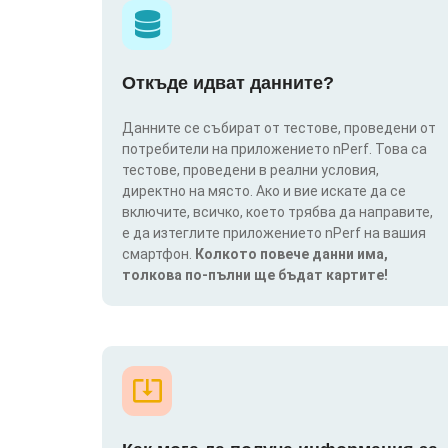
Откъде идват данните?
Данните се събират от тестове, проведени от
потребители на приложението nPerf. Това са
тестове, проведени в реални условия,
директно на място. Ако и вие искате да се
включите, всичко, което трябва да направите,
е да изтеглите приложението nPerf на вашия
смартфон.
Колкото повече данни има,
толкова по-пълни ще бъдат картите!