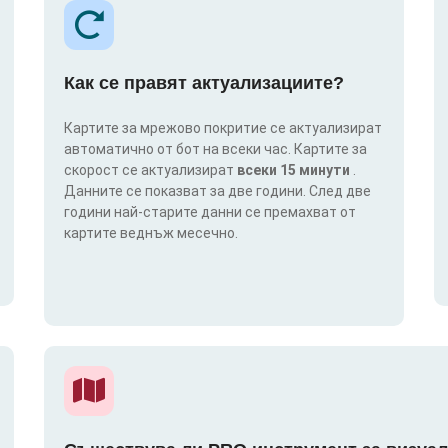
Как се правят актуализациите?
Картите за мрежово покритие се актуализират
автоматично от бот на всеки час. Картите за
скорост се актуализират
всеки 15 минути
.
Данните се показват за две години. След две
години най-старите данни се премахват от
картите веднъж месечно.