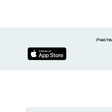
Участв