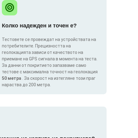
Колко надежден и точен е?
Тестовете се провеждат на устройствата на
потребителите. Прецизността на
геолокацията зависи от качеството на
приемане на GPS сигнала в момента на теста.
За данни от покритието запазваме само
тестове с максимална точност на геолокация
50 метра
. За скорост на изтегляне този праг
нараства до 200 метра.