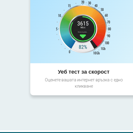
Уеб тест за скорост
Оценете вашата интернет връзка с едно
кликване