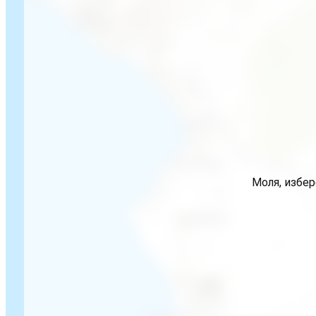
Моля, избер