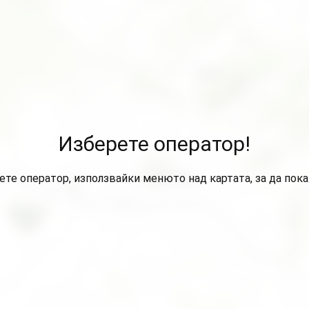
Изберете оператор!
ете оператор, използвайки менюто над картата, за да пок