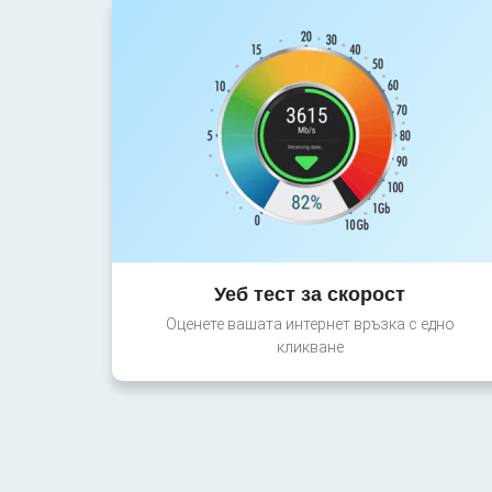
Уеб тест за скорост
Оценете вашата интернет връзка с едно
кликване