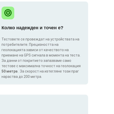
Колко надежден и точен е?
Тестовете се провеждат на устройствата на
потребителите. Прецизността на
геолокацията зависи от качеството на
приемане на GPS сигнала в момента на теста.
За данни от покритието запазваме само
тестове с максимална точност на геолокация
50 метра
. За скорост на изтегляне този праг
нараства до 200 метра.