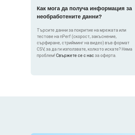
Как мога да получа информация за
необработените данни?
Търсите данни за покритие на мрежата или
тестове на nPerf (скорост, закъснение,
сърфиране, стрийминг на видео) във формат
CSV, за да ги използвате, колкото искате? Няма
проблем!
Свържете се с нас
за оферта.