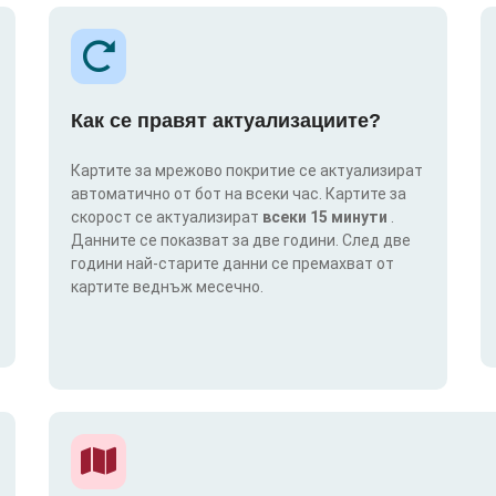
Как се правят актуализациите?
Картите за мрежово покритие се актуализират
автоматично от бот на всеки час. Картите за
скорост се актуализират
всеки 15 минути
.
Данните се показват за две години. След две
години най-старите данни се премахват от
картите веднъж месечно.