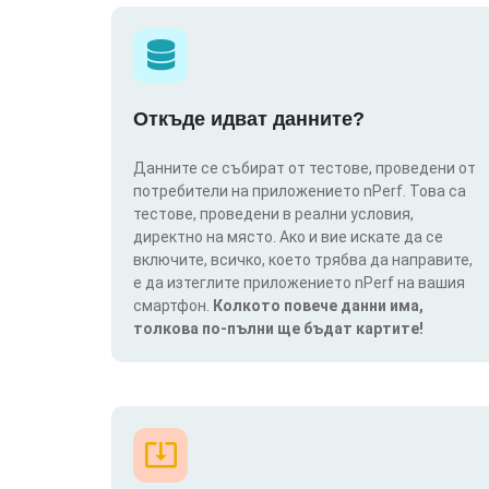
Откъде идват данните?
Данните се събират от тестове, проведени от
потребители на приложението nPerf. Това са
тестове, проведени в реални условия,
директно на място. Ако и вие искате да се
включите, всичко, което трябва да направите,
е да изтеглите приложението nPerf на вашия
смартфон.
Колкото повече данни има,
толкова по-пълни ще бъдат картите!