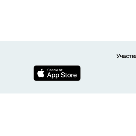
Участв