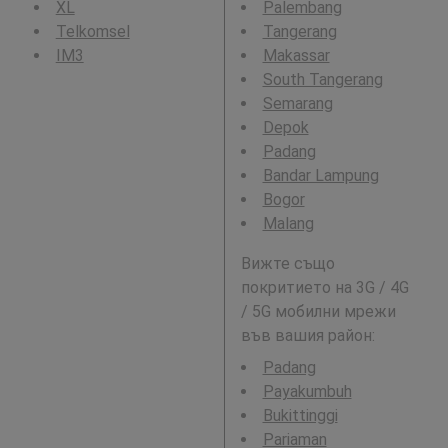
XL
Palembang
Telkomsel
Tangerang
IM3
Makassar
South Tangerang
Semarang
Depok
Padang
Bandar Lampung
Bogor
Malang
Вижте също
покритието на 3G / 4G
/ 5G мобилни мрежи
във вашия район:
Padang
Payakumbuh
Bukittinggi
Pariaman