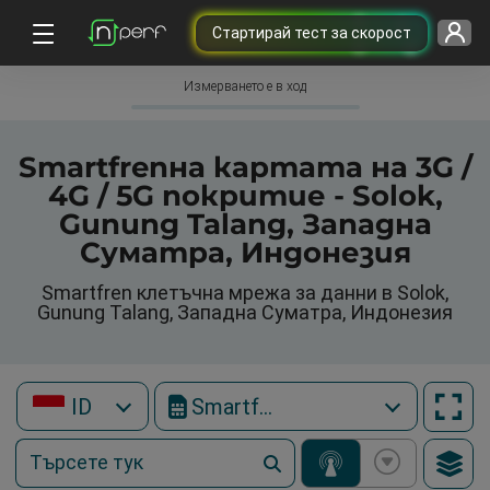
Cтартирай тест за скорост
Измерването е в ход
Smartfrenна картата на 3G /
4G / 5G покритие - Solok,
Gunung Talang, Западна
Суматра, Индонезия
Smartfren клетъчна мрежа за данни в Solok,
Gunung Talang, Западна Суматра, Индонезия
ID
Smartfren