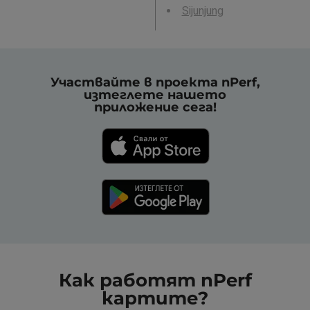
Sijunjung
Участвайте в проекта nPerf,
изтеглете нашето
приложение сега!
Как работят nPerf
картите?