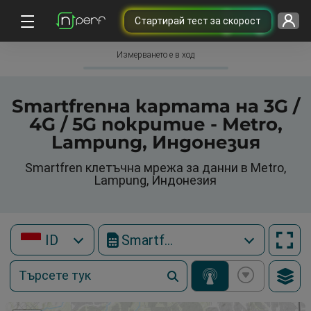
Cтартирай тест за скорост
Измерването е в ход
Smartfrenна картата на 3G /
4G / 5G покритие - Metro,
Lampung, Индонезия
Smartfren клетъчна мрежа за данни в Metro,
Lampung, Индонезия
ID
Smartfren