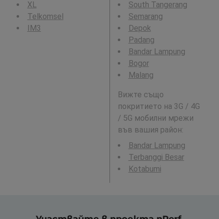
XL
South Tangerang
Telkomsel
Semarang
IM3
Depok
Padang
Bandar Lampung
Bogor
Malang
Вижте също
покритието на 3G / 4G
/ 5G мобилни мрежи
във вашия район:
Bandar Lampung
Terbanggi Besar
Kotabumi