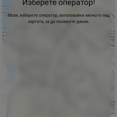
Изберете оператор!
Моля, изберете оператор, използвайки менюто над
картата, за да покажете данни.