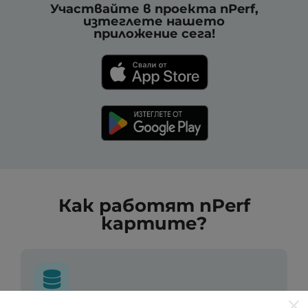
Участвайте в проекта nPerf,
изтеглете нашето
приложение сега!
Как работят nPerf
картите?