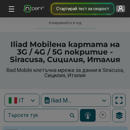
Cтартирай тест за скорост
Измерването е в ход
Iliad Mobileна картата на
3G / 4G / 5G покритие -
Siracusa, Сицилия, Италия
Iliad Mobile клетъчна мрежа за данни в Siracusa,
Сицилия, Италия
IT
Iliad Mobile