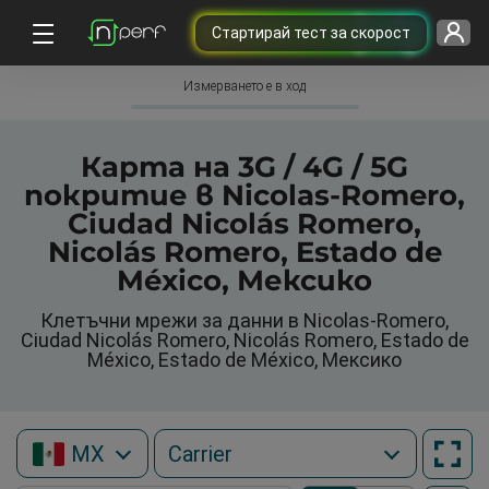
Cтартирай тест за скорост
Измерването е в ход
Карта на 3G / 4G / 5G
покритие в Nicolas-Romero,
Ciudad Nicolás Romero,
Nicolás Romero, Estado de
México, Мексико
Клетъчни мрежи за данни в Nicolas-Romero,
Ciudad Nicolás Romero, Nicolás Romero, Estado de
México, Estado de México, Мексико
MX