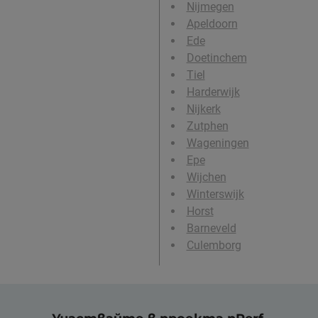
Nijmegen
Apeldoorn
Ede
Doetinchem
Tiel
Harderwijk
Nijkerk
Zutphen
Wageningen
Epe
Wijchen
Winterswijk
Horst
Barneveld
Culemborg