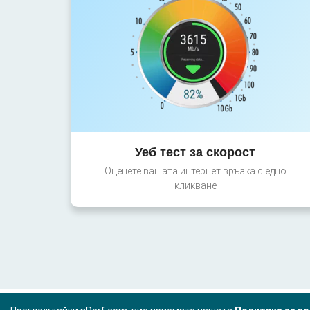
Уеб тест за скорост
Оценете вашата интернет връзка с едно
кликване