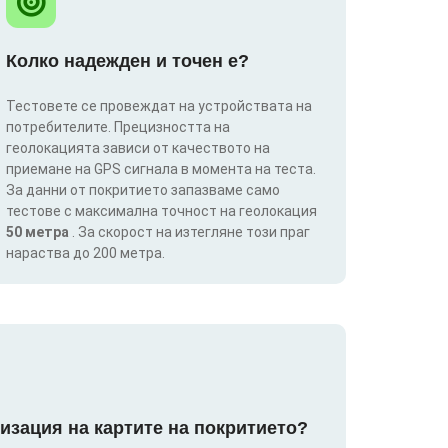
Колко надежден и точен е?
Тестовете се провеждат на устройствата на
потребителите. Прецизността на
геолокацията зависи от качеството на
приемане на GPS сигнала в момента на теста.
За данни от покритието запазваме само
тестове с максимална точност на геолокация
50 метра
. За скорост на изтегляне този праг
нараства до 200 метра.
изация на картите на покритието?