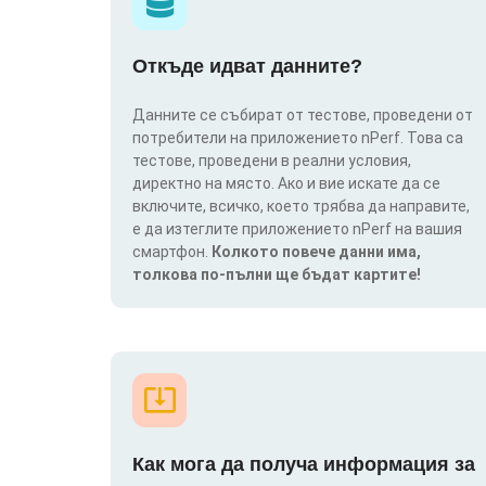
Откъде идват данните?
Данните се събират от тестове, проведени от
потребители на приложението nPerf. Това са
тестове, проведени в реални условия,
директно на място. Ако и вие искате да се
включите, всичко, което трябва да направите,
е да изтеглите приложението nPerf на вашия
смартфон.
Колкото повече данни има,
толкова по-пълни ще бъдат картите!
Как мога да получа информация за