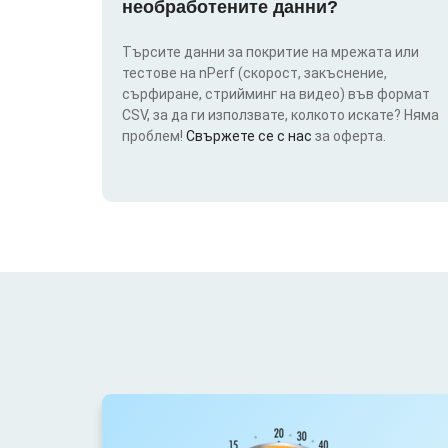
необработените данни?
Търсите данни за покритие на мрежата или
тестове на nPerf (скорост, закъснение,
сърфиране, стрийминг на видео) във формат
CSV, за да ги използвате, колкото искате? Няма
проблем!
Свържете се с нас
за оферта.