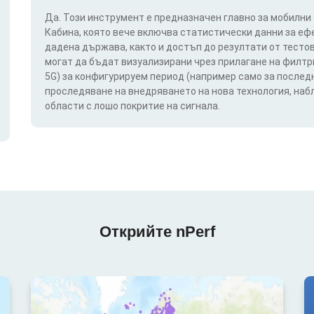
Да. Този инструмент е предназначен главно за мобилни
Кабина, която вече включва статистически данни за еф
дадена държава, както и достъп до резултати от тестов
могат да бъдат визуализирани чрез прилагане на филтри п
5G) за конфигурируем период (например само за последн
проследяване на внедряването на нова технология, на
области с лошо покритие на сигнала.
Открийте nPerf