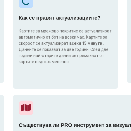
Как се правят актуализациите?
Картите за мрежово покритие се актуализират
автоматично от бот на всеки час. Картите за
скорост се актуализират
всеки 15 минути
.
Данните се показват за две години. След две
години най-старите данни се премахват от
картите веднъж месечно.
Съществува ли PRO инструмент за визуал