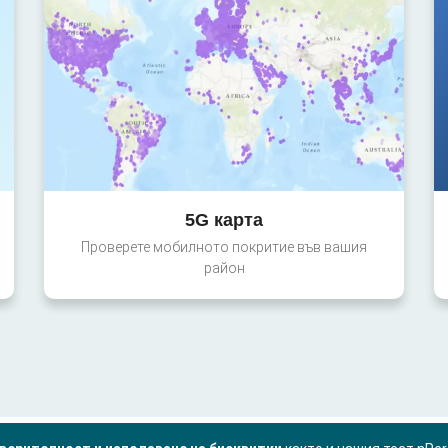
5G карта
Проверете мобилното покритие във вашия
район