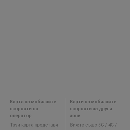
Карта на мобилните
Карти на мобилните
скорости по
скорости за други
оператор
зони
Тази карта представя
Вижте също 3G / 4G /