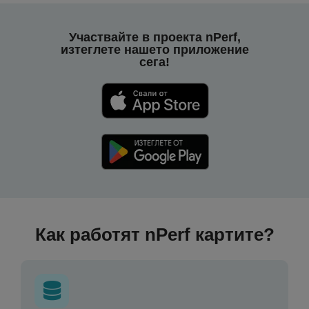
Участвайте в проекта nPerf,
изтеглете нашето приложение
сега!
Как работят nPerf картите?