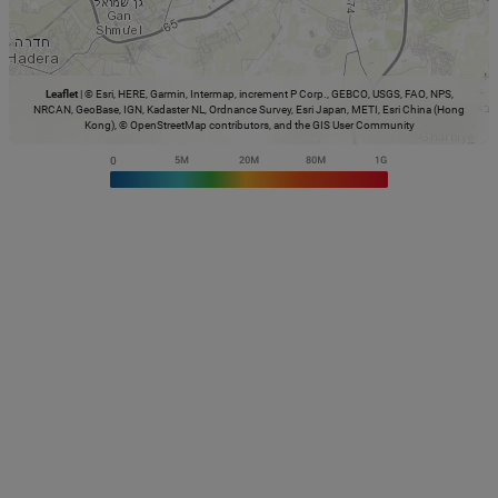
Leaflet
|
© Esri, HERE, Garmin, Intermap, increment P Corp., GEBCO, USGS, FAO, NPS,
NRCAN, GeoBase, IGN, Kadaster NL, Ordnance Survey, Esri Japan, METI, Esri China (Hong
Kong), © OpenStreetMap contributors, and the GIS User Community