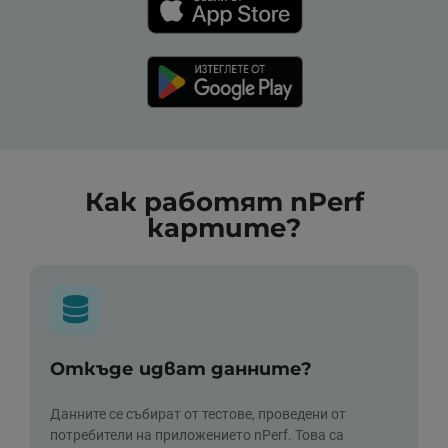
Как работят nPerf
картите?
Откъде идват данните?
Данните се събират от тестове, проведени от
потребители на приложението nPerf. Това са