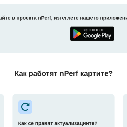
айте в проекта nPerf, изтеглете нашето приложени
Как работят nPerf картите?
Как се правят актуализациите?