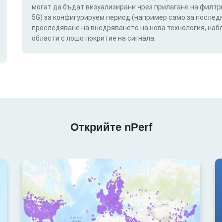
могат да бъдат визуализирани чрез прилагане на филтри п
5G) за конфигурируем период (например само за последн
проследяване на внедряването на нова технология, на
области с лошо покритие на сигнала.
Открийте nPerf