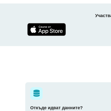
Участв
Откъде идват данните?