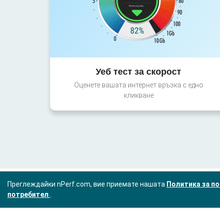
Уеб тест за скорост
Оценете вашата интернет връзка с едно
кликване
Преглеждайки nPerf.com, вие приемате нашата
Политика за по
потребител
.