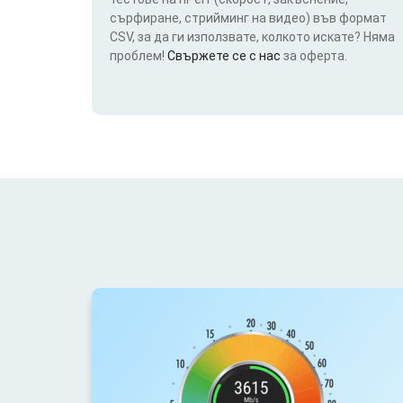
сърфиране, стрийминг на видео) във формат
CSV, за да ги използвате, колкото искате? Няма
проблем!
Свържете се с нас
за оферта.