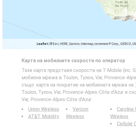
Leaflet
|
© Esri, HERE, Garmin, Intermap, increment P Corp., GEBCO, U
Карта на мобилните скорости по оператор
Тази карта представя скорости на T-Mobile (inc. Spr
мобилна мрежа в Toulon, Тулон, Var, Provence-Alpe
също: карта на покритие на мобилната мрежа на
Toulon, Тулон, Var, Provence-Alpes-Côte d'Azur и ск
Var, Provence-Alpes-Côte d'Azur .
Union Wireless
Verizon
Carolina
AT&T Mobility
Wireless
Wireless
Cellular