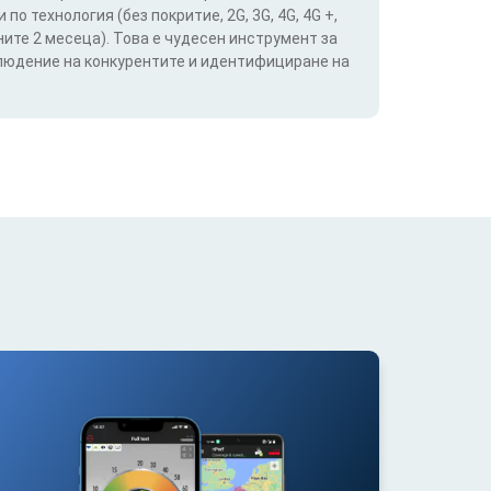
о технология (без покритие, 2G, 3G, 4G, 4G +,
ите 2 месеца). Това е чудесен инструмент за
блюдение на конкурентите и идентифициране на