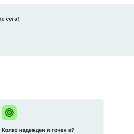
е сега!
Колко надежден и точен е?