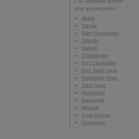
/ 5G мобилни мрежи
във вашия район:
Miami
Tampa
Saint Petersburg
Orlando
Hialeah
Tallahassee
Fort Lauderdale
Port Saint Lucie
Pembroke Pines
Cape Coral
Hollywood
Gainesville
Miramar
Coral Springs
Clearwater