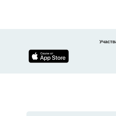
Участв