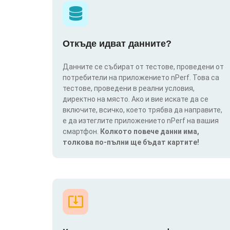
Откъде идват данните?
Данните се събират от тестове, проведени от
потребители на приложението nPerf. Това са
тестове, проведени в реални условия,
директно на място. Ако и вие искате да се
включите, всичко, което трябва да направите,
е да изтеглите приложението nPerf на вашия
смартфон.
Колкото повече данни има,
толкова по-пълни ще бъдат картите!