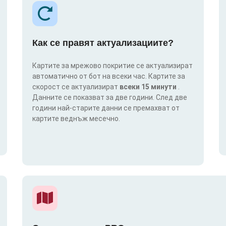
Как се правят актуализациите?
Картите за мрежово покритие се актуализират
автоматично от бот на всеки час. Картите за
скорост се актуализират
всеки 15 минути
.
Данните се показват за две години. След две
години най-старите данни се премахват от
картите веднъж месечно.