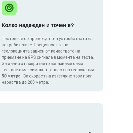
Колко надежден и точен е?
Тестовете се провеждат на устройствата на
потребителите. Прецизността на
геолокацията зависи от качеството на
приемане на GPS сигнала в момента на теста.
За данни от покритието запазваме само
тестове с максимална точност на геолокация
50 метра
. За скорост на изтегляне този праг
нараства до 200 метра.