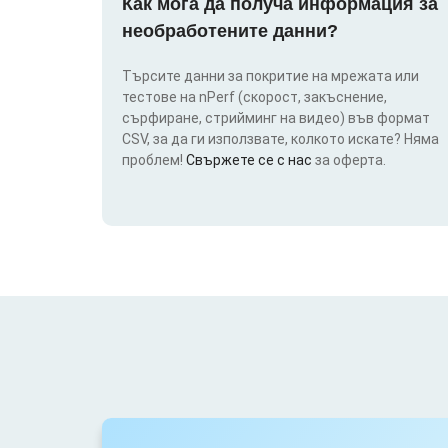
Как мога да получа информация за
необработените данни?
Търсите данни за покритие на мрежата или
тестове на nPerf (скорост, закъснение,
сърфиране, стрийминг на видео) във формат
CSV, за да ги използвате, колкото искате? Няма
проблем!
Свържете се с нас
за оферта.