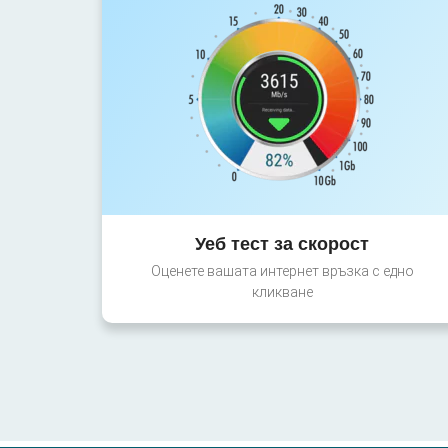
Уеб тест за скорост
Оценете вашата интернет връзка с едно
кликване