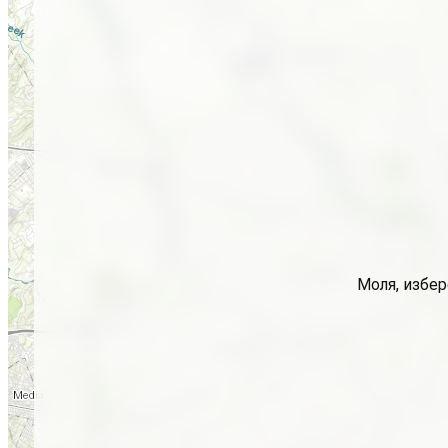
Моля, избер