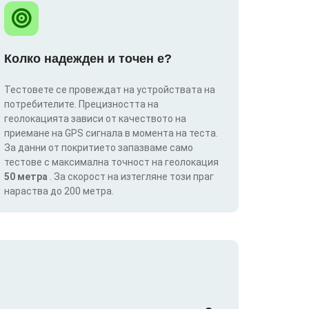
Колко надежден и точен е?
Тестовете се провеждат на устройствата на
потребителите. Прецизността на
геолокацията зависи от качеството на
приемане на GPS сигнала в момента на теста.
За данни от покритието запазваме само
тестове с максимална точност на геолокация
50 метра
. За скорост на изтегляне този праг
нараства до 200 метра.