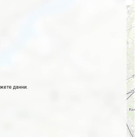
ажете данни.