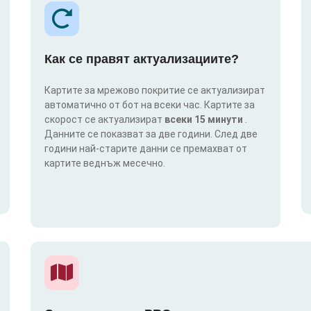
Как се правят актуализациите?
Картите за мрежово покритие се актуализират
автоматично от бот на всеки час. Картите за
скорост се актуализират
всеки 15 минути
.
Данните се показват за две години. След две
години най-старите данни се премахват от
картите веднъж месечно.