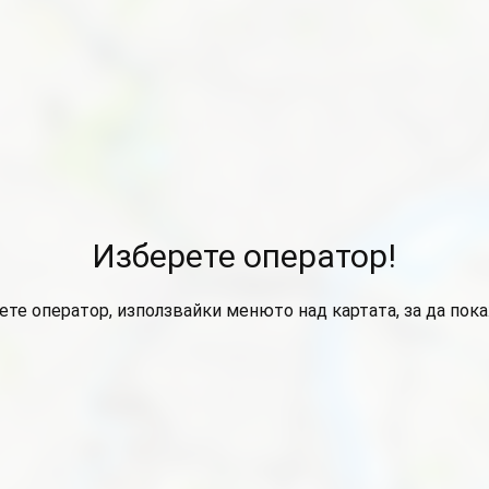
Изберете оператор!
ете оператор, използвайки менюто над картата, за да пок