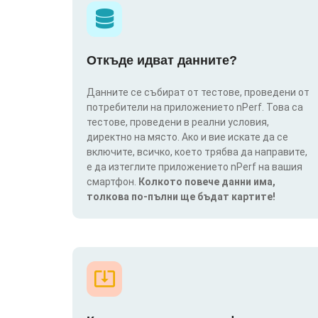
Откъде идват данните?
Данните се събират от тестове, проведени от
потребители на приложението nPerf. Това са
тестове, проведени в реални условия,
директно на място. Ако и вие искате да се
включите, всичко, което трябва да направите,
е да изтеглите приложението nPerf на вашия
смартфон.
Колкото повече данни има,
толкова по-пълни ще бъдат картите!