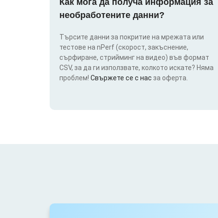
Как мога да получа информация за
необработените данни?
Търсите данни за покритие на мрежата или
тестове на nPerf (скорост, закъснение,
сърфиране, стрийминг на видео) във формат
CSV, за да ги използвате, колкото искате? Няма
проблем!
Свържете се с нас
за оферта.