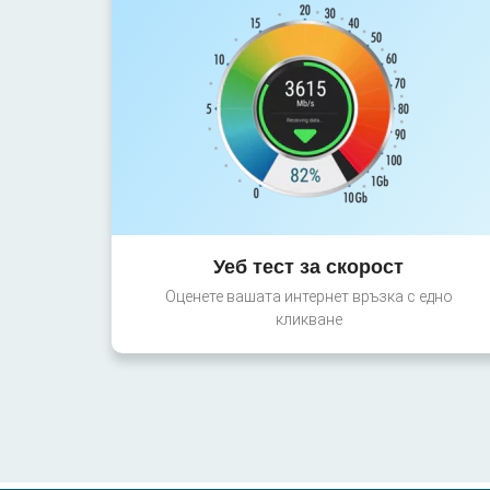
Уеб тест за скорост
Оценете вашата интернет връзка с едно
кликване