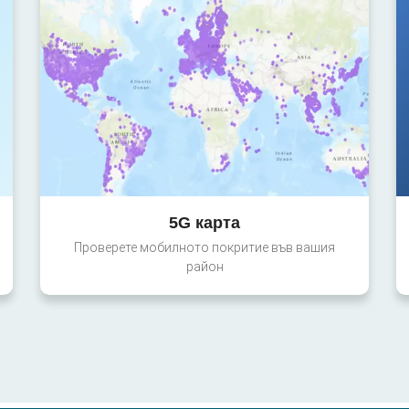
5G карта
Проверете мобилното покритие във вашия
район