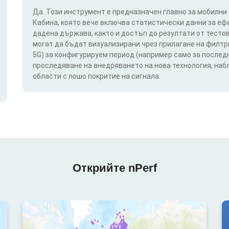
Да. Този инструмент е предназначен главно за мобилни
Кабина, която вече включва статистически данни за еф
дадена държава, както и достъп до резултати от тестов
могат да бъдат визуализирани чрез прилагане на филтри п
5G) за конфигурируем период (например само за последн
проследяване на внедряването на нова технология, на
области с лошо покритие на сигнала.
Открийте nPerf