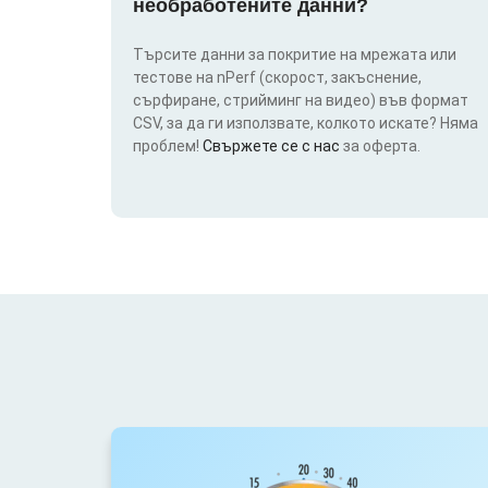
необработените данни?
Търсите данни за покритие на мрежата или
тестове на nPerf (скорост, закъснение,
сърфиране, стрийминг на видео) във формат
CSV, за да ги използвате, колкото искате? Няма
проблем!
Свържете се с нас
за оферта.