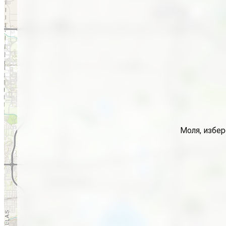
Моля, избер