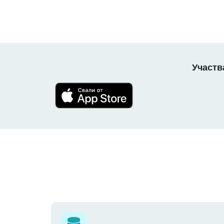
Участв