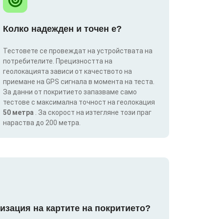
Колко надежден и точен е?
Тестовете се провеждат на устройствата на
потребителите. Прецизността на
геолокацията зависи от качеството на
приемане на GPS сигнала в момента на теста.
За данни от покритието запазваме само
тестове с максимална точност на геолокация
50 метра
. За скорост на изтегляне този праг
нараства до 200 метра.
изация на картите на покритието?