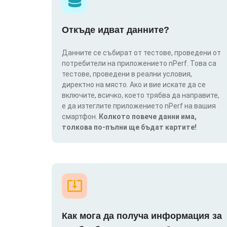
Откъде идват данните?
Данните се събират от тестове, проведени от
потребители на приложението nPerf. Това са
тестове, проведени в реални условия,
директно на място. Ако и вие искате да се
включите, всичко, което трябва да направите,
е да изтеглите приложението nPerf на вашия
смартфон.
Колкото повече данни има,
толкова по-пълни ще бъдат картите!
Как мога да получа информация за