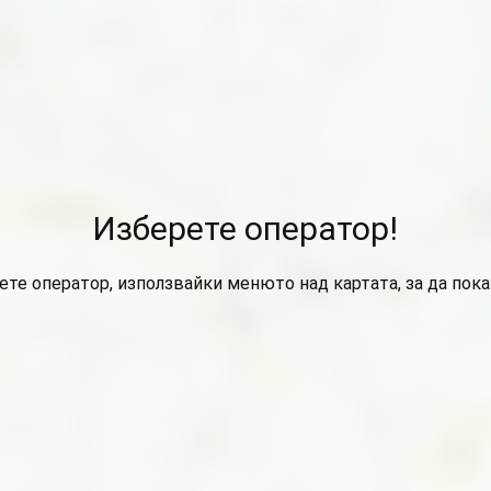
Изберете оператор!
ете оператор, използвайки менюто над картата, за да пок