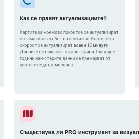
Как се правят актуализациите?
Картите за мрежово покритие се актуализират
автоматично от бот на всеки час. Картите за
скорост се актуализират
всеки 15 минути
.
Данните се показват за две години. След две
години най-старите данни се премахват от
картите веднъж месечно.
Съществува ли PRO инструмент за визуал