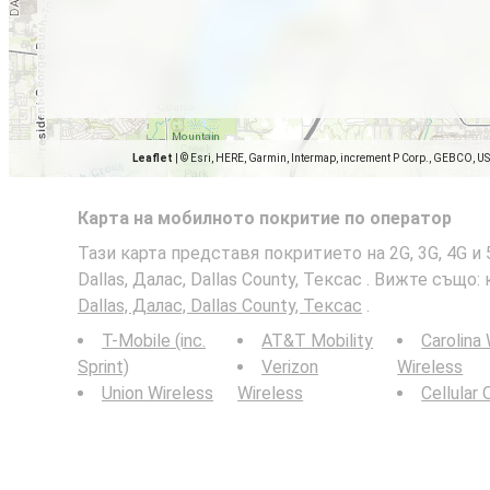
Leaflet
|
© Esri, HERE, Garmin, Intermap, increment P Corp., GEBCO, U
Карта на мобилното покритие по оператор
Тази карта представя покритието на 2G, 3G, 4G 
Dallas, Далас, Dallas County, Тексас . Вижте също:
Dallas, Далас, Dallas County, Тексас
.
T-Mobile (inc.
AT&T Mobility
Carolina
Sprint)
Verizon
Wireless
Union Wireless
Wireless
Cellular