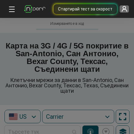
Cтартирай тест за скорост
Измерването е в ход
Карта на 3G / 4G / 5G покритие в
San-Antonio, Сан Антонио,
Bexar County, Тексас,
Съединени щати
Клетъчни мрежи за данни в San-Antonio, Сан
Антонио, Bexar County, Тексас, Texas, Съединени
щати
US