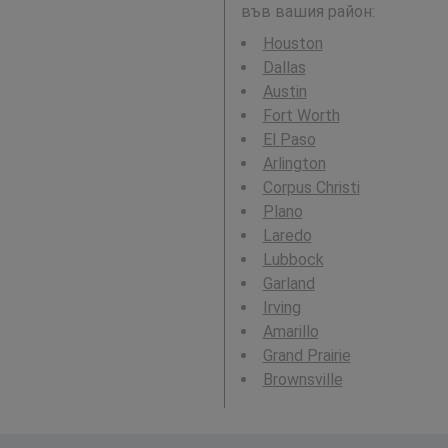
във вашия район:
Houston
Dallas
Austin
Fort Worth
El Paso
Arlington
Corpus Christi
Plano
Laredo
Lubbock
Garland
Irving
Amarillo
Grand Prairie
Brownsville