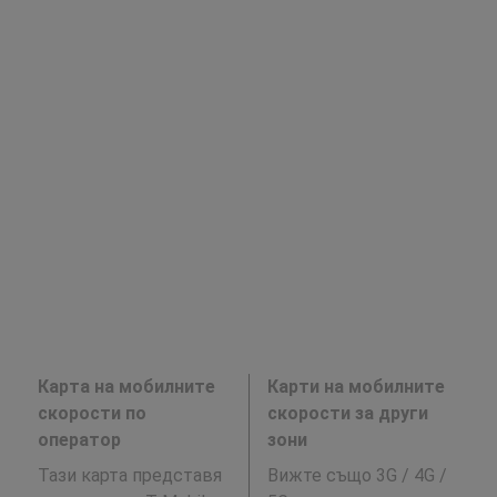
Карта на мобилните
Карти на мобилните
скорости по
скорости за други
оператор
зони
Тази карта представя
Вижте също 3G / 4G /