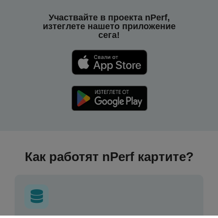
Участвайте в проекта nPerf,
изтеглете нашето приложение
сега!
Как работят nPerf картите?