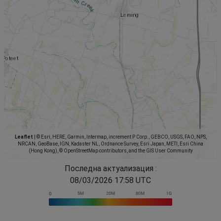
Leaflet
|
© Esri, HERE, Garmin, Intermap, increment P Corp., GEBCO, USGS, FAO, NPS,
NRCAN, GeoBase, IGN, Kadaster NL, Ordnance Survey, Esri Japan, METI, Esri China
(Hong Kong), © OpenStreetMap contributors, and the GIS User Community
Последна актуализация :
08/03/2026 17:58 UTC