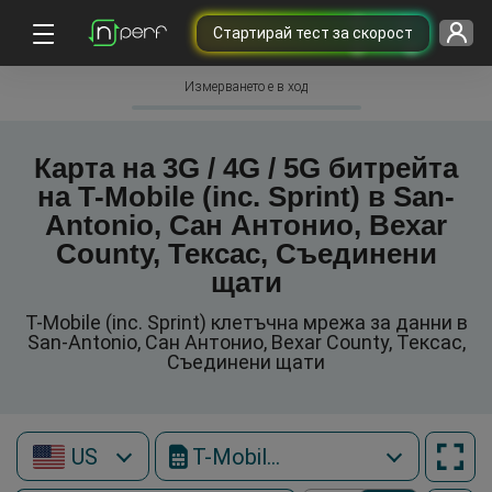
Cтартирай тест за скорост
Измерването е в ход
Карта на 3G / 4G / 5G битрейта
на T-Mobile (inc. Sprint) в San-
Antonio, Сан Антонио, Bexar
County, Тексас, Съединени
щати
T-Mobile (inc. Sprint) клетъчна мрежа за данни в
San-Antonio, Сан Антонио, Bexar County, Тексас,
Съединени щати
US
T-Mobile (inc. Sprint)