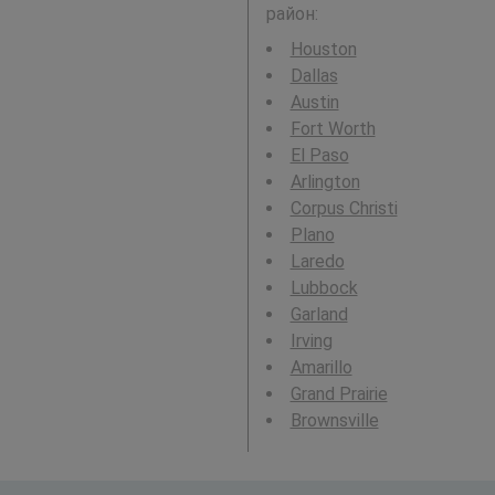
район:
Houston
Dallas
Austin
Fort Worth
El Paso
Arlington
Corpus Christi
Plano
Laredo
Lubbock
Garland
Irving
Amarillo
Grand Prairie
Brownsville