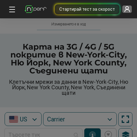
Cтартирай тест за скорост
Измерването е в ход
Карта на 3G / 4G / 5G
покритие в New-York-City,
Ню Йорк, New York County,
Съединени щати
Клетъчни мрежи за данни в New-York-City, Ню
Йорк, New York County, New York, Съединени
щати
US