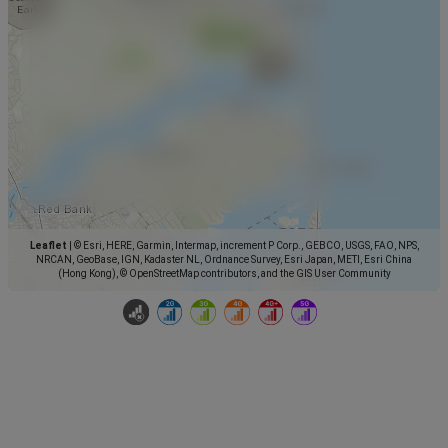
Leaflet
|
© Esri, HERE, Garmin, Intermap, increment P Corp., GEBCO, USGS, FAO, NPS,
NRCAN, GeoBase, IGN, Kadaster NL, Ordnance Survey, Esri Japan, METI, Esri China
(Hong Kong), © OpenStreetMap contributors, and the GIS User Community