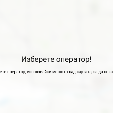
Изберете оператор!
ете оператор, използвайки менюто над картата, за да пок