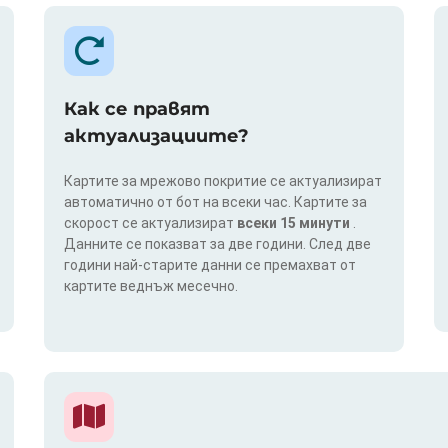
Как се правят
актуализациите?
Картите за мрежово покритие се актуализират
автоматично от бот на всеки час. Картите за
скорост се актуализират
всеки 15 минути
.
Данните се показват за две години. След две
години най-старите данни се премахват от
картите веднъж месечно.