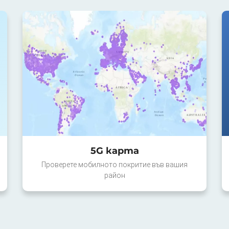
5G карта
Проверете мобилното покритие във вашия
район