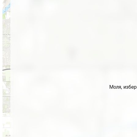
Моля, избер