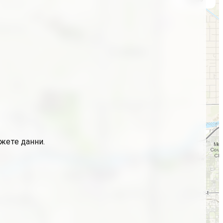
ажете данни.