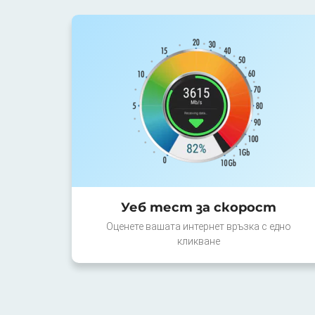
Уеб тест за скорост
Оценете вашата интернет връзка с едно
кликване