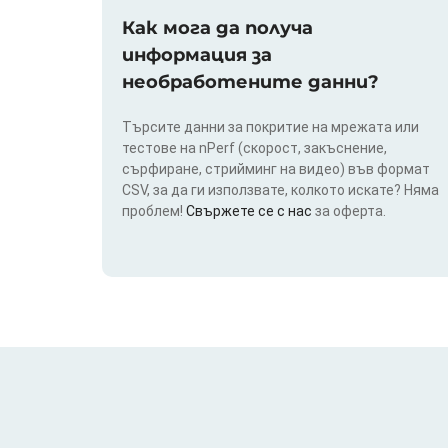
Как мога да получа
информация за
необработените данни?
Търсите данни за покритие на мрежата или
тестове на nPerf (скорост, закъснение,
сърфиране, стрийминг на видео) във формат
CSV, за да ги използвате, колкото искате? Няма
проблем!
Свържете се с нас
за оферта.