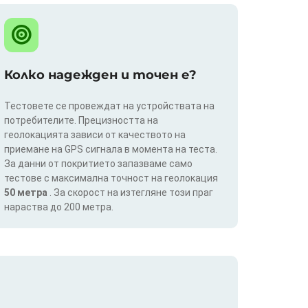
Колко надежден и точен е?
Тестовете се провеждат на устройствата на
потребителите. Прецизността на
геолокацията зависи от качеството на
приемане на GPS сигнала в момента на теста.
За данни от покритието запазваме само
тестове с максимална точност на геолокация
50 метра
. За скорост на изтегляне този праг
нараства до 200 метра.