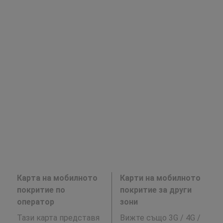
Карта на мобилното
Карти на мобилното
покритие по
покритие за други
оператор
зони
Тази карта представя
Вижте също 3G / 4G /