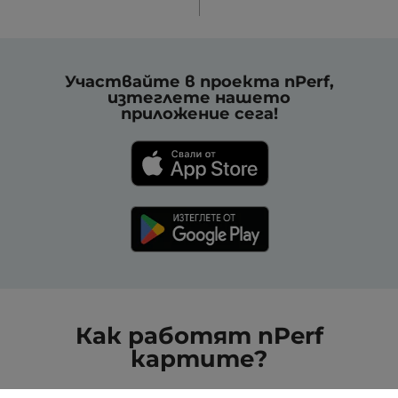
Участвайте в проекта nPerf,
изтеглете нашето
приложение сега!
Как работят nPerf
картите?