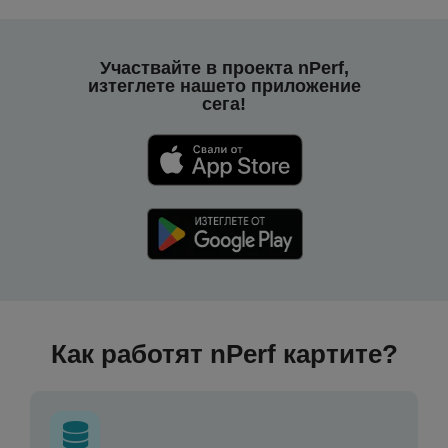
Участвайте в проекта nPerf,
изтеглете нашето приложение
сега!
Как работят nPerf картите?