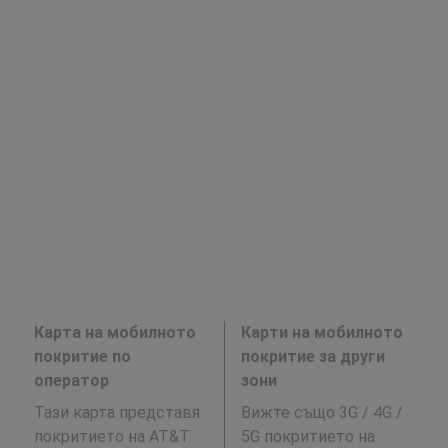
Карта на мобилното
Карти на мобилното
покритие по
покритие за други
оператор
зони
Тази карта представя
Вижте също 3G / 4G /
покритието на AT&T
5G покритието на