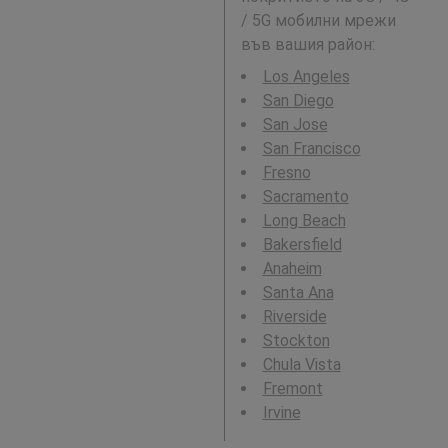
/ 5G мобилни мрежи
във вашия район:
Los Angeles
San Diego
San Jose
San Francisco
Fresno
Sacramento
Long Beach
Bakersfield
Anaheim
Santa Ana
Riverside
Stockton
Chula Vista
Fremont
Irvine