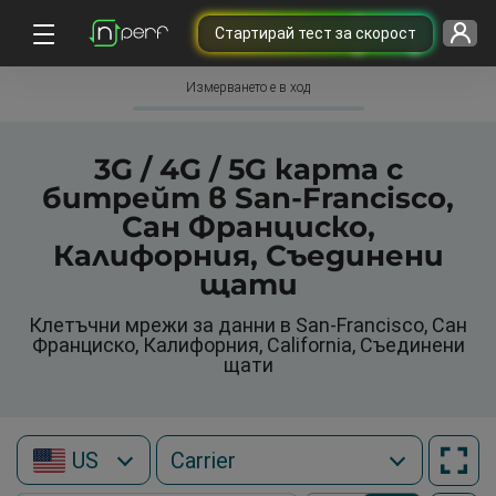
Cтартирай тест за скорост
Измерването е в ход
3G / 4G / 5G карта с
битрейт в San-Francisco,
Сан Франциско,
Калифорния, Съединени
щати
Клетъчни мрежи за данни в San-Francisco, Сан
Франциско, Калифорния, California, Съединени
щати
US