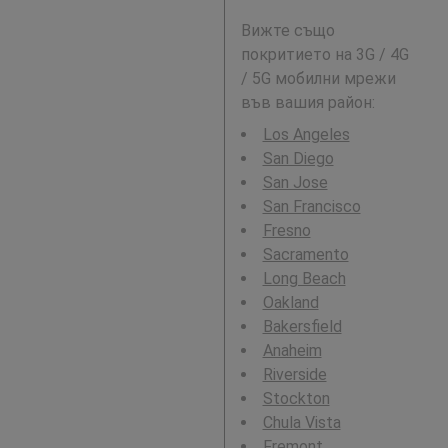
Вижте също
покритието на 3G / 4G
/ 5G мобилни мрежи
във вашия район:
Los Angeles
San Diego
San Jose
San Francisco
Fresno
Sacramento
Long Beach
Oakland
Bakersfield
Anaheim
Riverside
Stockton
Chula Vista
Fremont