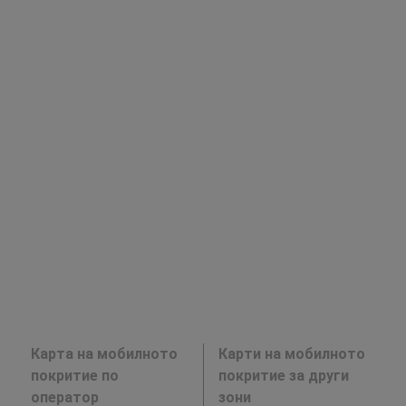
Карта на мобилното
Карти на мобилното
покритие по
покритие за други
оператор
зони