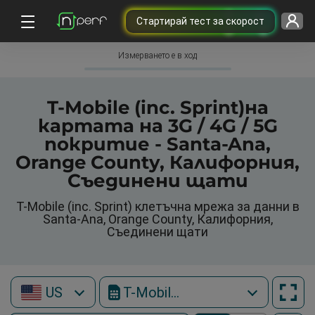
Cтартирай тест за скорост
Измерването е в ход
T-Mobile (inc. Sprint)на
картата на 3G / 4G / 5G
покритие - Santa-Ana,
Orange County, Калифорния,
Съединени щати
T-Mobile (inc. Sprint) клетъчна мрежа за данни в
Santa-Ana, Orange County, Калифорния,
Съединени щати
US
T-Mobile (inc. Sprint)