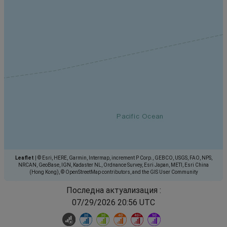
Leaflet
|
© Esri, HERE, Garmin, Intermap, increment P Corp., GEBCO, USGS, FAO, NPS,
NRCAN, GeoBase, IGN, Kadaster NL, Ordnance Survey, Esri Japan, METI, Esri China
(Hong Kong), © OpenStreetMap contributors, and the GIS User Community
Последна актуализация :
07/29/2026 20:56 UTC