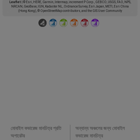
Leaflet
|
© Esri, HERE, Garmin, Intermap, increment P Corp., GEBCO, USGS, FAO, NPS,
NRCAN, GeoBase, IGN, Kadaster NL, Ordnance Survey, Esri Japan, METI, Esri China
(Hong Kong), © OpenStreetMap contributors, and the GIS User Community
মোবাইল কভারেজ মানচিত্র প্রতি
অন্যান্য অঞ্চলের জন্য মোবাইল
অপারেটর
কভারেজ মানচিত্র