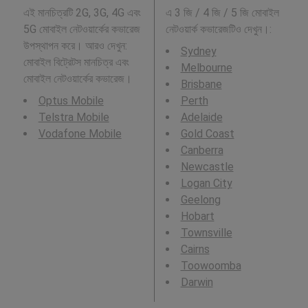
এই মানচিত্রটি 2G, 3G, 4G এবং
এ 3 জি / 4 জি / 5 জি মোবাইল
5G মোবাইল নেটওয়ার্কের কভারেজ
নেটওয়ার্ক কভারেজটিও দেখুন।:
উপস্থাপন করে। আরও দেখুন:
Sydney
মোবাইল বিট্রেটস মানচিত্র এবং
Melbourne
মোবাইল নেটওয়ার্কের কভারেজ।
Brisbane
Optus Mobile
Perth
Telstra Mobile
Adelaide
Vodafone Mobile
Gold Coast
Canberra
Newcastle
Logan City
Geelong
Hobart
Townsville
Cairns
Toowoomba
Darwin