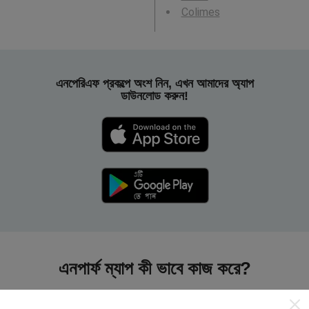
Colimes
এনপেরিএফ প্রকল্পে অংশ নিন, এখন আমাদের অ্যাপ
ডাউনলোড করুন!
এনপার্ফ ম্যাপ কী ভাবে কাজ করে?