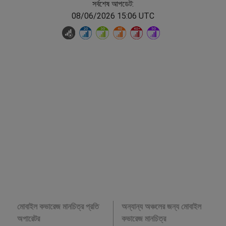
সর্বশেষ আপডেট:
08/06/2026 15:06 UTC
মোবাইল কভারেজ মানচিত্র প্রতি
অন্যান্য অঞ্চলের জন্য মোবাইল
অপারেটর
কভারেজ মানচিত্র