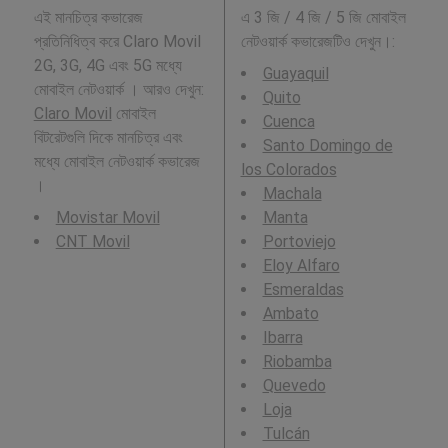
এই মানচিত্র কভারেজ
এ 3 জি / 4 জি / 5 জি মোবাইল
প্রতিনিধিত্ব করে Claro Movil
নেটওয়ার্ক কভারেজটিও দেখুন।:
2G, 3G, 4G এবং 5G মধ্যে
Guayaquil
মোবাইল নেটওয়ার্ক । আরও দেখুন:
Quito
Claro Movil
মোবাইল
Cuenca
বিটরেটগুলি দিকে মানচিত্র এবং
Santo Domingo de
মধ্যে মোবাইল নেটওয়ার্ক কভারেজ
los Colorados
।
Machala
Movistar Movil
Manta
CNT Movil
Portoviejo
Eloy Alfaro
Esmeraldas
Ambato
Ibarra
Riobamba
Quevedo
Loja
Tulcán