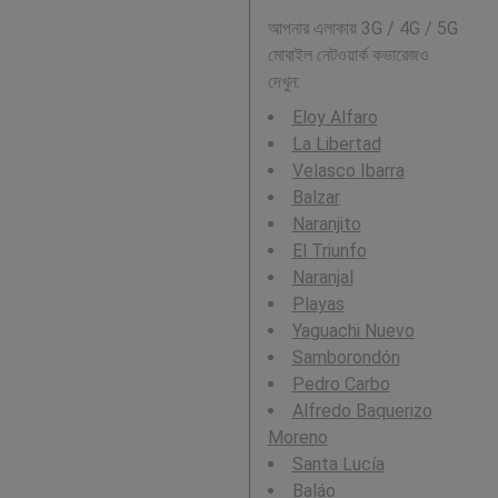
আপনার এলাকায় 3G / 4G / 5G
মোবাইল নেটওয়ার্ক কভারেজও
দেখুন:
Eloy Alfaro
La Libertad
Velasco Ibarra
Balzar
Naranjito
El Triunfo
Naranjal
Playas
Yaguachi Nuevo
Samborondón
Pedro Carbo
Alfredo Baquerizo
Moreno
Santa Lucía
Baláo