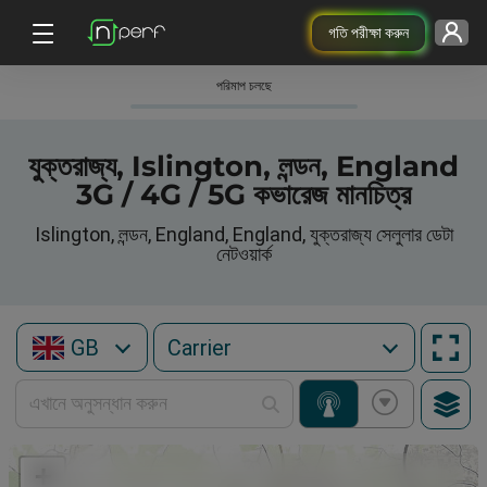
গতি পরীক্ষা করুন
পরিমাপ চলছে
যুক্তরাজ্য, Islington, লন্ডন, England
3G / 4G / 5G কভারেজ মানচিত্র
Islington, লন্ডন, England, England, যুক্তরাজ্য সেলুলার ডেটা
নেটওয়ার্ক
GB
+