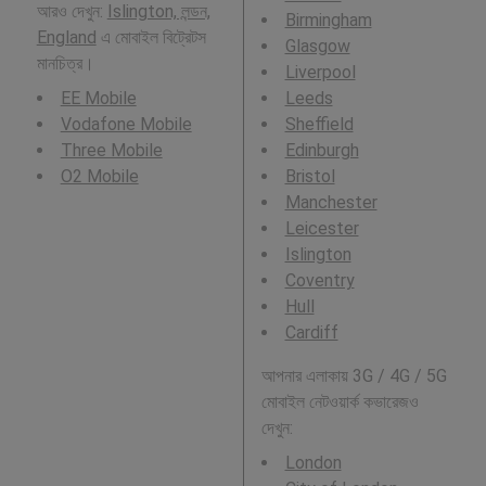
আরও দেখুন:
Islington, লন্ডন,
Birmingham
England
এ মোবাইল বিট্রেটস
Glasgow
মানচিত্র।
Liverpool
EE Mobile
Leeds
Vodafone Mobile
Sheffield
Three Mobile
Edinburgh
O2 Mobile
Bristol
Manchester
Leicester
Islington
Coventry
Hull
Cardiff
আপনার এলাকায় 3G / 4G / 5G
মোবাইল নেটওয়ার্ক কভারেজও
দেখুন:
London