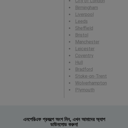
City of London
Birmingham
Liverpool
Leeds
Sheffield
Bristol
Manchester
Leicester
Coventry
Hull
Bradford
Stoke-on-Trent
Wolverhampton
Plymouth
এনপেরিএফ প্রকল্পে অংশ নিন, এখন আমাদের অ্যাপ
ডাউনলোড করুন!