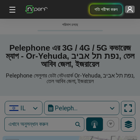
গতি পরীক্ষা করুন
পরিমাপ চলছে
Pelephone এর 3G / 4G / 5G কভারেজ
ম্যাপ - Or-Yehuda, נפת תל אביב, তেল
আবিব জেলা, ইজরায়েল
Pelephone সেলুলার ডেটা নেটওয়ার্ক Or-Yehuda, נפת תל אביב,
তেল আবিব জেলা, ইজরায়েল
IL
Pelephone