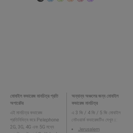
মোবাইল কভারেজ মানচিত্র প্রতি
অন্যান্য অঞ্চলের জন্য মোবাইল
অপারেটর
কভারেজ মানচিত্র
এই মানচিত্র কভারেজ
এ 3 জি / 4 জি / 5 জি মোবাইল
প্রতিনিধিত্ব করে Pelephone
নেটওয়ার্ক কভারেজটিও দেখুন।:
2G, 3G, 4G এবং 5G মধ্যে
Jerusalem