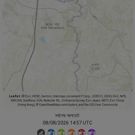
Leaflet
|
© Esri, HERE, Garmin, Intermap, increment P Corp., GEBCO, USGS, FAO, NPS,
NRCAN, GeoBase, IGN, Kadaster NL, Ordnance Survey, Esri Japan, METI, Esri China
(Hong Kong), © OpenStreetMap contributors, and the GIS User Community
সর্বশেষ আপডেট:
08/08/2026 14:57 UTC