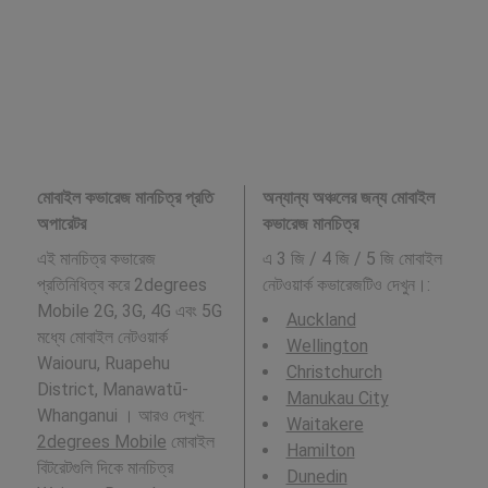
মোবাইল কভারেজ মানচিত্র প্রতি
অন্যান্য অঞ্চলের জন্য মোবাইল
অপারেটর
কভারেজ মানচিত্র
এই মানচিত্র কভারেজ
এ 3 জি / 4 জি / 5 জি মোবাইল
প্রতিনিধিত্ব করে 2degrees
নেটওয়ার্ক কভারেজটিও দেখুন।:
Mobile 2G, 3G, 4G এবং 5G
Auckland
মধ্যে মোবাইল নেটওয়ার্ক
Wellington
Waiouru, Ruapehu
Christchurch
District, Manawatū-
Manukau City
Whanganui । আরও দেখুন:
Waitakere
2degrees Mobile
মোবাইল
Hamilton
বিটরেটগুলি দিকে মানচিত্র
Dunedin