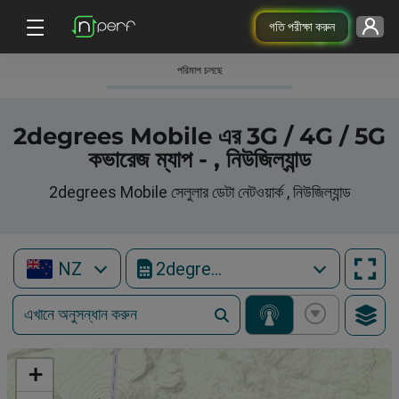
গতি পরীক্ষা করুন
পরিমাপ চলছে
2degrees Mobile এর 3G / 4G / 5G
কভারেজ ম্যাপ - , নিউজিল্যান্ড
2degrees Mobile সেলুলার ডেটা নেটওয়ার্ক , নিউজিল্যান্ড
NZ
2degrees Mobile
+