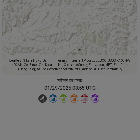
Leaflet
|
© Esri, HERE, Garmin, Intermap, increment P Corp., GEBCO, USGS, FAO, NPS,
NRCAN, GeoBase, IGN, Kadaster NL, Ordnance Survey, Esri Japan, METI, Esri China
(Hong Kong), © OpenStreetMap contributors, and the GIS User Community
সর্বশেষ আপডেট:
01/29/2025 08:55 UTC