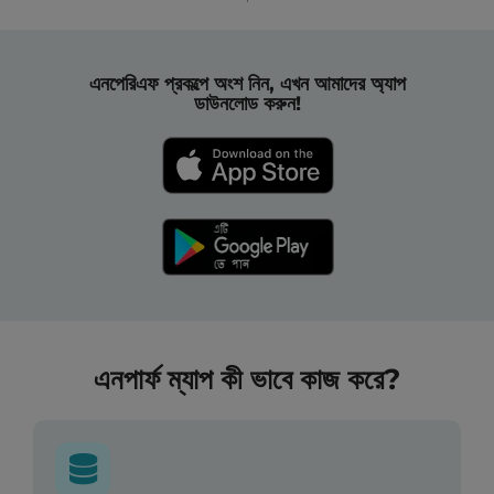
এনপেরিএফ প্রকল্পে অংশ নিন, এখন আমাদের অ্যাপ
ডাউনলোড করুন!
এনপার্ফ ম্যাপ কী ভাবে কাজ করে?