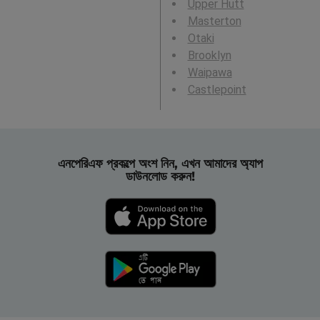
Upper Hutt
Masterton
Otaki
Brooklyn
Waipawa
Castlepoint
এনপেরিএফ প্রকল্পে অংশ নিন, এখন আমাদের অ্যাপ
ডাউনলোড করুন!