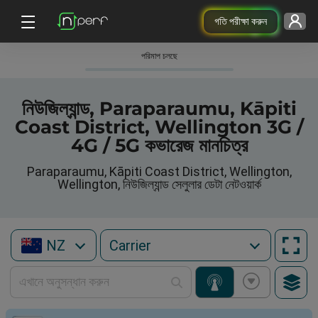
গতি পরীক্ষা করুন
পরিমাপ চলছে
নিউজিল্যান্ড, Paraparaumu, Kāpiti
Coast District, Wellington 3G /
4G / 5G কভারেজ মানচিত্র
Paraparaumu, Kāpiti Coast District, Wellington,
Wellington, নিউজিল্যান্ড সেলুলার ডেটা নেটওয়ার্ক
NZ