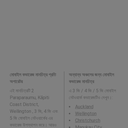
মোবাইল কভারেজ মানচিত্র প্রতি
অন্যান্য অঞ্চলের জন্য মোবাইল
অপারেটর
কভারেজ মানচিত্র
এই মানচিত্রটি 2
এ 3 জি / 4 জি / 5 জি মোবাইল
Paraparaumu, Kāpiti
নেটওয়ার্ক কভারেজটিও দেখুন।:
Coast District,
Auckland
Wellington , 3 জি, 4 জি এবং
Wellington
5 জি মোবাইল নেটওয়ার্কের এর
Christchurch
কভারেজ উপস্থাপন করে। আরও
Manukau City