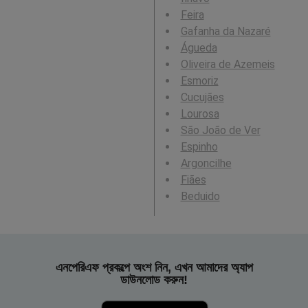
Feira
Gafanha da Nazaré
Águeda
Oliveira de Azemeis
Esmoriz
Cucujães
Lourosa
São João de Ver
Espinho
Argoncilhe
Fiães
Beduido
এনপেরিএফ প্রকল্পে অংশ নিন, এখন আমাদের অ্যাপ
ডাউনলোড করুন!