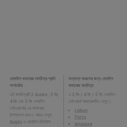
মোবাইল কভারেজ মানচিত্র প্রতি
অন্যান্য অঞ্চলের জন্য মোবাইল
অপারেটর
কভারেজ মানচিত্র
এই মানচিত্রটি 2 Aveiro , 3 জি,
এ 3 জি / 4 জি / 5 জি মোবাইল
4 জি এবং 5 জি মোবাইল
নেটওয়ার্ক কভারেজটিও দেখুন।:
নেটওয়ার্কের এর কভারেজ
Lisbon
উপস্থাপন করে। আরও দেখুন:
Porto
Aveiro
এ মোবাইল বিট্রেটস
Amadora