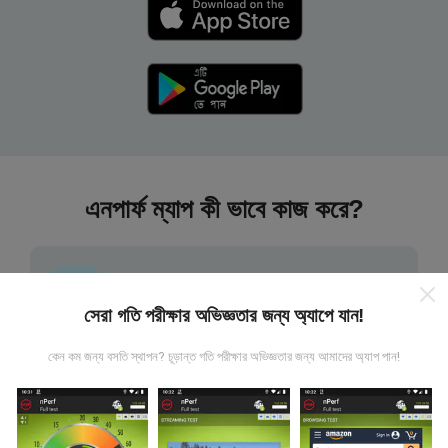
এনপার্ফ ম্যাপ কী ভাবে কাজ করে?
সেরা গতি পরীক্ষার অভিজ্ঞতার জন্য অ্যাপে যান!
তথ্য কোথা থেকে আসে?
কেন কম জন্য বসতি স্থাপন? চূড়ান্ত গতি পরীক্ষার অভিজ্ঞতার জন্য আমাদের অ্যাপ পান!
এনটিউফ অ্যাপ্লিকেশন ব্যবহারকারীদের দ্বারা চালিত পরীক্ষাগুলি থেকে ডেটা
সংগ্রহ করা হয়। এগুলি সরাসরি ক্ষেত্রের মধ্যে বাস্তব পরিস্থিতিতে পরিচালিত
পরীক্ষাগুলি। যদি আপনিও এতে যুক্ত হতে চান তবে আপনাকে যা করতে হবে তা