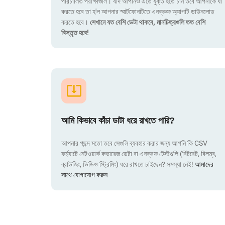
পরিচালিত পরীক্ষাগুলি। যদি আপনিও এতে যুক্ত হতে চান তবে আপনাকে যা
করতে হবে তা হ'ল আপনার স্মার্টফোনটিতে এনক্রুফ অ্যাপটি ডাউনলোড
করতে হবে।
সেখানে যত বেশি ডেটা থাকবে, মানচিত্রগুলি তত বেশি
বিস্তৃত হবে!
আমি কিভাবে কাঁচা ডাটা ধরে রাখতে পারি?
আপনার পছন্দ মতো তবে সেগুলি ব্যবহার করার জন্য আপনি কি CSV
ফর্ম্যাটে নেটওয়ার্ক কভারেজ ডেটা বা এনক্রফ টেস্টগুলি (বিটরেট, বিলম্ব,
ব্রাউজিং, ভিডিও স্ট্রিমিং) ধরে রাখতে চাইছেন? সমস্যা নেই!
আমাদের
সাথে যোগাযোগ করুন