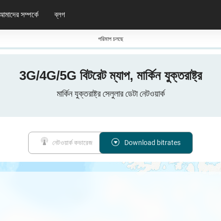
আমাদের সম্পর্কে
ব্লগ
পরিমাপ চলছে
3G/4G/5G বিটরেট ম্যাপ, মার্কিন যুক্তরাষ্ট্র
মার্কিন যুক্তরাষ্ট্র সেলুলার ডেটা নেটওয়ার্ক
নেটওয়ার্ক কভারেজ
Download bitrates