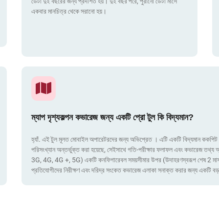
ডেটা দুই বছরের জন্য প্রদর্শিত হয়। দুই বছর পরে, পুরানো ডেটা মাসে
একবার মানচিত্র থেকে সরানো হয়।
ম্যাপ দৃশ্যকল্পন কভারেজ জন্য একটি প্রো টুল কি বিদ্যমান?
হ্যাঁ. এই টুল মূলত মোবাইল অপারেটরদের জন্য অভিপ্রেত । এটি একটি বিদ্যমান ককপিট য
পরিসংখ্যান অন্তর্ভুক্ত করা হয়েছে, সেইসাথে গতি-পরীক্ষার ফলাফল এবং কভারেজ তথ্য অ্য
3G, 4G, 4G +, 5G) একটি কনফিগারেবল সময়সীমার উপর (উদাহরণস্বরূপ শেষ 2 মাস) দ্বার
প্রতিযোগীদের নিরীক্ষণ এবং দরিদ্র সংকেত কভারেজ এলাকা সনাক্ত করার জন্য একটি বড়