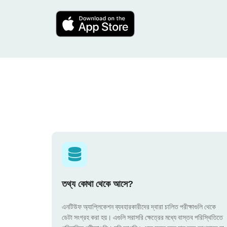
তথ্য কোথা থেকে আসে?
এনটিউফ অ্যাপ্লিকেশন ব্যবহারকারীদের দ্বারা চালিত পরীক্ষাগুলি থেকে
ডেটা সংগ্রহ করা হয়। এগুলি সরাসরি ক্ষেত্রের মধ্যে বাস্তব পরিস্থিতিতে