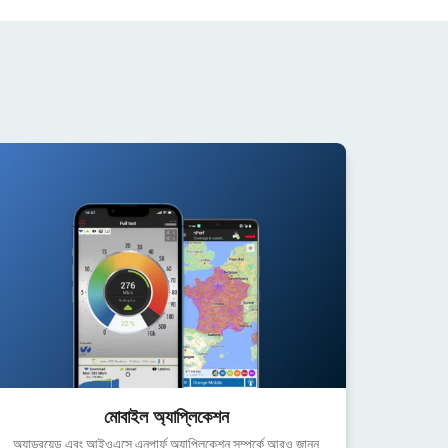
মোবাইল অ্যাপ্লিকেশন
অ্যান্ড্রয়েড এবং আইওএসে এনপার্ফ অ্যাপ্লিকেশন সম্পর্কে আরও জানুন