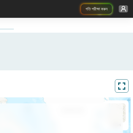
গতি পরীক্ষা করুন
ArcGIS