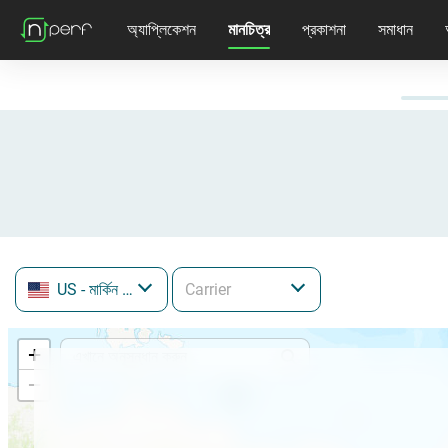
অ্যাপ্লিকেশন
মানচিত্র
প্রকাশনা
সমাধান
US
- মার্কিন যুক্তরাষ্ট্র
+
−