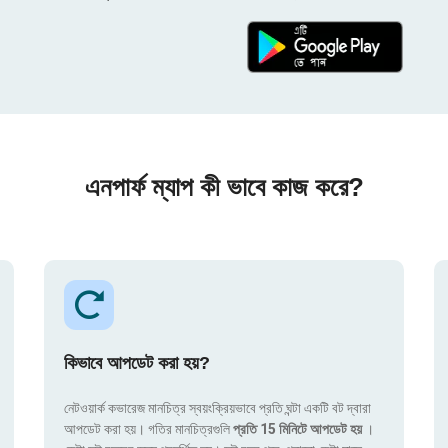
এনপার্ফ ম্যাপ কী ভাবে কাজ করে?
কিভাবে আপডেট করা হয়?
নেটওয়ার্ক কভারেজ মানচিত্র স্বয়ংক্রিয়ভাবে প্রতি ঘন্টা একটি বট দ্বারা
আপডেট করা হয়। গতির মানচিত্রগুলি
প্রতি 15 মিনিটে আপডেট হয়
।