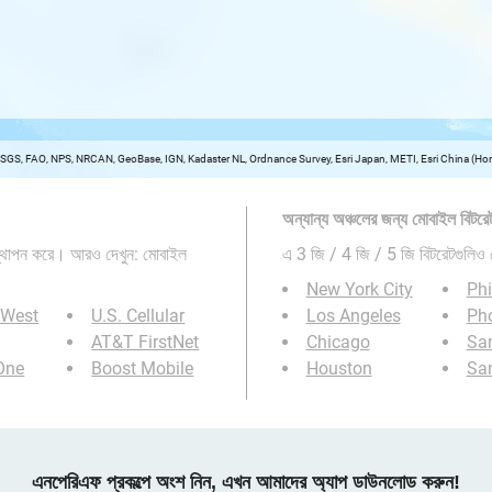
USGS, FAO, NPS, NRCAN, GeoBase, IGN, Kadaster NL, Ordnance Survey, Esri Japan, METI, Esri China (
অন্যান্য অঞ্চলের জন্য মোবাইল বিটরেট
স্থাপন করে। আরও দেখুন: মোবাইল
এ 3 জি / 4 জি / 5 জি বিটরেটগুলিও 
New York City
Phi
 West
U.S. Cellular
Los Angeles
Ph
AT&T FirstNet
Chicago
Sa
 One
Boost Mobile
Houston
Sa
এনপেরিএফ প্রকল্পে অংশ নিন, এখন আমাদের অ্যাপ ডাউনলোড করুন!