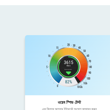
ওয়েব স্পিড টেস্ট
এক ক্লিকে আপনার ইন্টারনেট সংযোগ মূল্যায়ন করুন