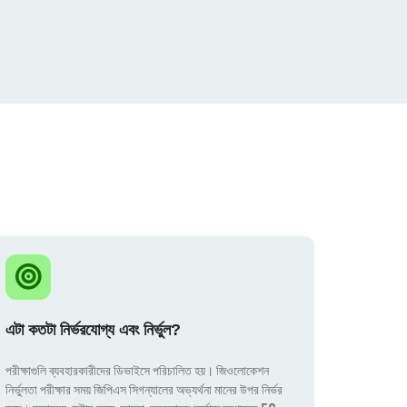
এটা কতটা নির্ভরযোগ্য এবং নির্ভুল?
পরীক্ষাগুলি ব্যবহারকারীদের ডিভাইসে পরিচালিত হয়। জিওলোকেশন
নির্ভুলতা পরীক্ষার সময় জিপিএস সিগন্যালের অভ্যর্থনা মানের উপর নির্ভর