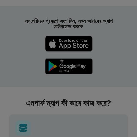
এনপেরিএফ প্রকল্পে অংশ নিন, এখন আমাদের অ্যাপ
ডাউনলোড করুন!
এনপার্ফ ম্যাপ কী ভাবে কাজ করে?