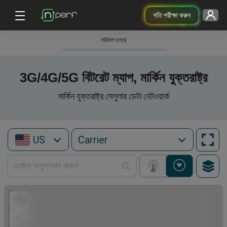
গতি পরীক্ষা করুন
পরিমাপ চলছে
3G/4G/5G বিটরেট ম্যাপ, মার্কিন যুক্তরাষ্ট্র
মার্কিন যুক্তরাষ্ট্র সেলুলার ডেটা নেটওয়ার্ক
US
+
−