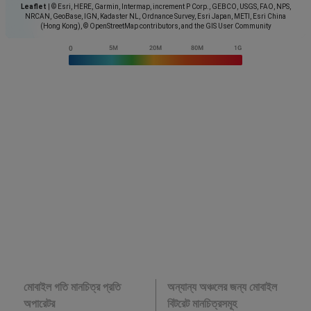
Leaflet
|
© Esri, HERE, Garmin, Intermap, increment P Corp., GEBCO, USGS, FAO, NPS,
NRCAN, GeoBase, IGN, Kadaster NL, Ordnance Survey, Esri Japan, METI, Esri China
(Hong Kong), © OpenStreetMap contributors, and the GIS User Community
মোবাইল গতি মানচিত্র প্রতি
অন্যান্য অঞ্চলের জন্য মোবাইল
অপারেটর
বিটরেট মানচিত্রসমূহ