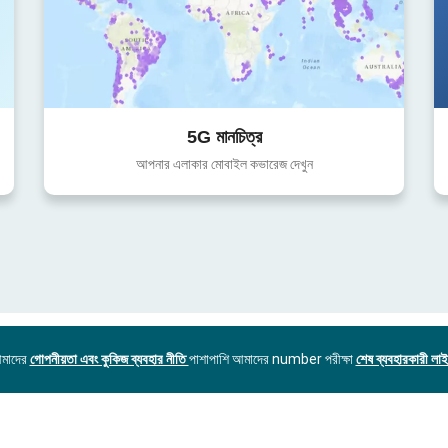
5G মানচিত্র
আপনার এলাকার মোবাইল কভারেজ দেখুন
আমাদের
গোপনীয়তা এবং কুকিজ ব্যবহার নীতি
পাশাপাশি আমাদের number পরীক্ষা
শেষ ব্যবহারকারী লাইস