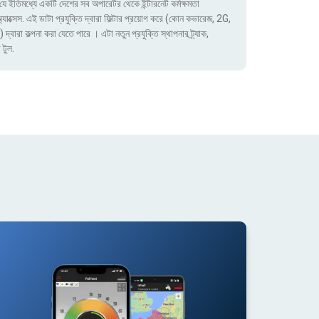
ে ইতিমধ্যে একটি দেশের সব অপারেটর থেকে ইন্টারনেট কর্মক্ষমতা
াক্সেস. এই ডাটা প্রযুক্তি দ্বারা ফিল্টার প্রয়োগ করে (কোন কভারেজ, 2G,
া কল্পনা করা যেতে পারে । এটা নতুন প্রযুক্তি স্থাপনার ট্র্যাক,
 টুল.