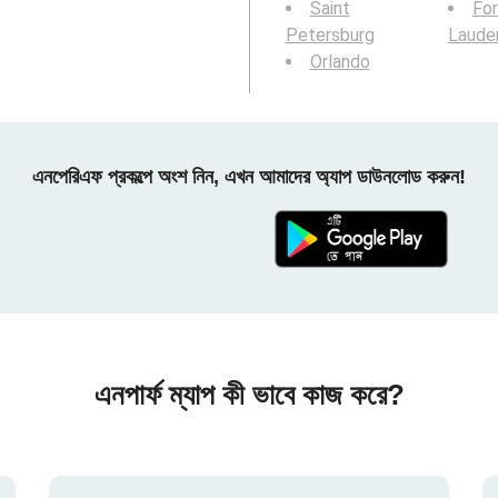
Saint
For
Petersburg
Laude
Orlando
এনপেরিএফ প্রকল্পে অংশ নিন, এখন আমাদের অ্যাপ ডাউনলোড করুন!
এনপার্ফ ম্যাপ কী ভাবে কাজ করে?