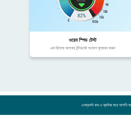
ওয়েব স্পিড টেস্ট
এক ক্লিকে আপনার ইন্টারনেট সংযোগ মূল্যায়ন করুন
এনক্রফট.কম-এ ব্রাউজ করে আপনি 