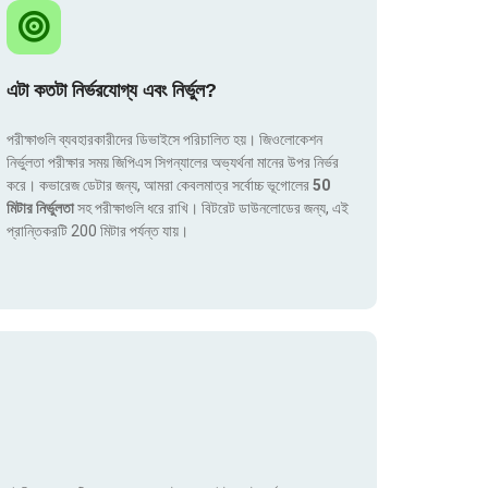
এটা কতটা নির্ভরযোগ্য এবং নির্ভুল?
পরীক্ষাগুলি ব্যবহারকারীদের ডিভাইসে পরিচালিত হয়। জিওলোকেশন
নির্ভুলতা পরীক্ষার সময় জিপিএস সিগন্যালের অভ্যর্থনা মানের উপর নির্ভর
করে। কভারেজ ডেটার জন্য, আমরা কেবলমাত্র সর্বোচ্চ ভূগোলের
50
মিটার নির্ভুলতা
সহ পরীক্ষাগুলি ধরে রাখি। বিটরেট ডাউনলোডের জন্য, এই
প্রান্তিকরটি 200 মিটার পর্যন্ত যায়।