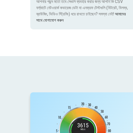
আপনার পছন্দ মতো তবে সেগুলি ব্যবহার করার জন্য আপনি কি CSV
ফর্ম্যাটে নেটওয়ার্ক কভারেজ ডেটা বা এনক্রফ টেস্টগুলি (বিটরেট, বিলম্ব,
ব্রাউজিং, ভিডিও স্ট্রিমিং) ধরে রাখতে চাইছেন? সমস্যা নেই!
আমাদের
সাথে যোগাযোগ করুন