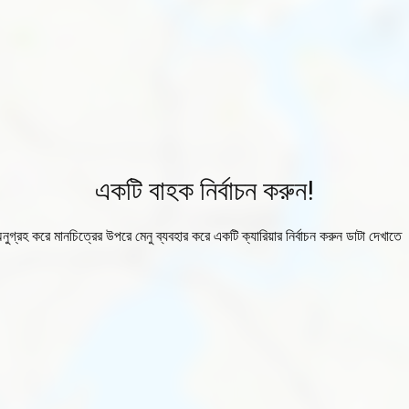
একটি বাহক নির্বাচন করুন!
নুগ্রহ করে মানচিত্রের উপরে মেনু ব্যবহার করে একটি ক্যারিয়ার নির্বাচন করুন ডাটা দেখাতে