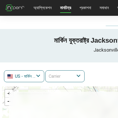
অ্যাপ্লিকেশন
মানচিত্র
প্রকাশনা
সমাধান
মার্কিন যুক্তরাষ্ট্র Jac
Jacksonville, জ
US
- মার্কিন যুক্তরাষ্ট্র
+
−