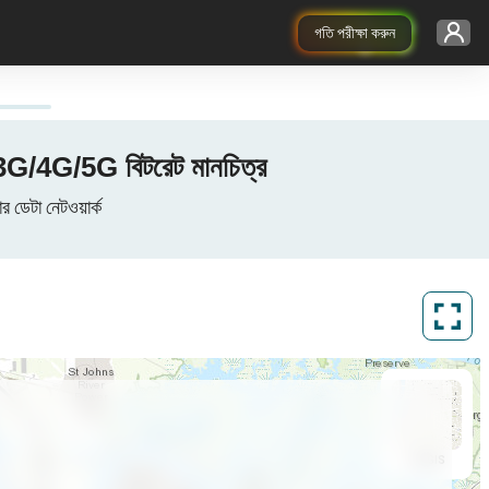
গতি পরীক্ষা করুন
 3G/4G/5G বিটরেট মানচিত্র
 ডেটা নেটওয়ার্ক
ArcGIS