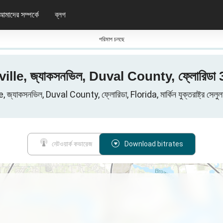
আমাদের সম্পর্কে
ব্লগ
পরিমাপ চলছে
ksonville, জ্যাকসনভিল, Duval County, ফ্লোরিডা
্যাকসনভিল, Duval County, ফ্লোরিডা, Florida, মার্কিন যুক্তরাষ্ট্র সেলুলার
নেটওয়ার্ক কভারেজ
Download bitrates