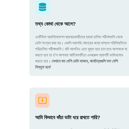
তথ্য কোথা থেকে আসে?
এনটিউফ অ্যাপ্লিকেশন ব্যবহারকারীদের দ্বারা চালিত পরীক্ষাগুলি থেকে
ডেটা সংগ্রহ করা হয়। এগুলি সরাসরি ক্ষেত্রের মধ্যে বাস্তব পরিস্থিতিতে
পরিচালিত পরীক্ষাগুলি। যদি আপনিও এতে যুক্ত হতে চান তবে আপনাকে যা
করতে হবে তা হ'ল আপনার স্মার্টফোনটিতে এনক্রুফ অ্যাপটি ডাউনলোড
করতে হবে।
সেখানে যত বেশি ডেটা থাকবে, মানচিত্রগুলি তত বেশি
বিস্তৃত হবে!
আমি কিভাবে কাঁচা ডাটা ধরে রাখতে পারি?