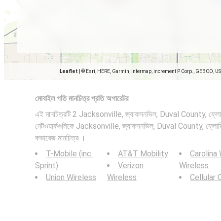
Leaflet
|
© Esri, HERE, Garmin, Intermap, increment P Corp., GEBCO, U
মোবাইল গতি মানচিত্র প্রতি অপারেটর
এই মানচিত্রটি 2 Jacksonville, জ্যাকসনভিল, Duval County, ফ্লোর
নেটওয়ার্কগুলিকে Jacksonville, জ্যাকসনভিল, Duval County, ফ্লোরি
কভারেজ মানচিত্র ।
T-Mobile (inc.
AT&T Mobility
Carolina
Sprint)
Verizon
Wireless
Union Wireless
Wireless
Cellular