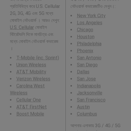
প্রতিনিধিত্ব করে U.S. Cellular
নেটওয়ার্ক কভারেজটিও দেখুন।:
2G, 3G, 4G এবং 5G মধ্যে
New York City
মোবাইল নেটওয়ার্ক । আরও দেখুন:
Los Angeles
U.S. Cellular
মোবাইল
Chicago
বিটরেটগুলি দিকে মানচিত্র এবং
Houston
মধ্যে মোবাইল নেটওয়ার্ক কভারেজ
Philadelphia
।
Phoenix
T-Mobile (inc. Sprint)
San Antonio
Union Wireless
San Diego
AT&T Mobility
Dallas
Verizon Wireless
San Jose
Carolina West
Indianapolis
Wireless
Jacksonville
Cellular One
San Francisco
AT&T FirstNet
Austin
Boost Mobile
Columbus
আপনার এলাকায় 3G / 4G / 5G