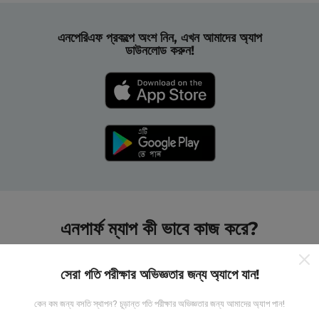
এনপেরিএফ প্রকল্পে অংশ নিন, এখন আমাদের অ্যাপ
ডাউনলোড করুন!
এনপার্ফ ম্যাপ কী ভাবে কাজ করে?
সেরা গতি পরীক্ষার অভিজ্ঞতার জন্য অ্যাপে যান!
কেন কম জন্য বসতি স্থাপন? চূড়ান্ত গতি পরীক্ষার অভিজ্ঞতার জন্য আমাদের অ্যাপ পান!