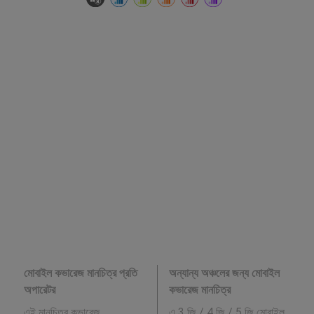
মোবাইল কভারেজ মানচিত্র প্রতি
অন্যান্য অঞ্চলের জন্য মোবাইল
অপারেটর
কভারেজ মানচিত্র
এই মানচিত্র কভারেজ
এ 3 জি / 4 জি / 5 জি মোবাইল