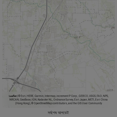
Leaflet
|
© Esri, HERE, Garmin, Intermap, increment P Corp., GEBCO, USGS, FAO, NPS,
NRCAN, GeoBase, IGN, Kadaster NL, Ordnance Survey, Esri Japan, METI, Esri China
(Hong Kong), © OpenStreetMap contributors, and the GIS User Community
সর্বশেষ আপডেট: