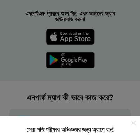
এনপেরিএফ প্রকল্পে অংশ নিন, এখন আমাদের অ্যাপ
ডাউনলোড করুন!
এনপার্ফ ম্যাপ কী ভাবে কাজ করে?
সেরা গতি পরীক্ষার অভিজ্ঞতার জন্য অ্যাপে যান!