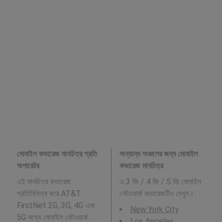
মোবাইল কভারেজ মানচিত্র প্রতি
অন্যান্য অঞ্চলের জন্য মোবাইল
অপারেটর
কভারেজ মানচিত্র
এই মানচিত্র কভারেজ
এ 3 জি / 4 জি / 5 জি মোবাইল
প্রতিনিধিত্ব করে AT&T
নেটওয়ার্ক কভারেজটিও দেখুন।:
FirstNet 2G, 3G, 4G এবং
New York City
5G মধ্যে মোবাইল নেটওয়ার্ক
Los Angeles