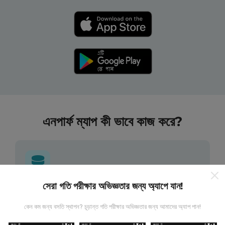
এনপার্ফ ম্যাপ কী ভাবে কাজ করে?
সেরা গতি পরীক্ষার অভিজ্ঞতার জন্য অ্যাপে যান!
তথ্য কোথা থেকে আসে?
কেন কম জন্য বসতি স্থাপন? চূড়ান্ত গতি পরীক্ষার অভিজ্ঞতার জন্য আমাদের অ্যাপ পান!
এনটিউফ অ্যাপ্লিকেশন ব্যবহারকারীদের দ্বারা চালিত পরীক্ষাগুলি থেকে ডেটা