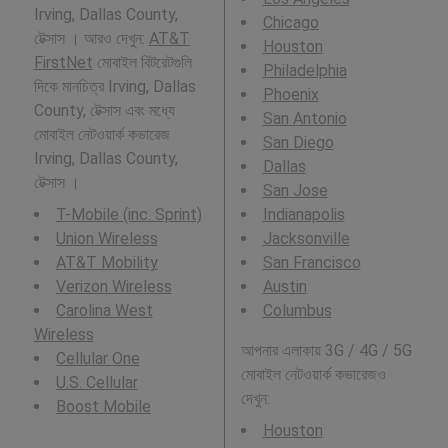
Irving, Dallas County,
Chicago
টেক্সাস । আরও দেখুন:
AT&T
Houston
FirstNet
মোবাইল বিটরেটগুলি
Philadelphia
দিকে মানচিত্র Irving, Dallas
Phoenix
County, টেক্সাস এবং মধ্যে
San Antonio
মোবাইল নেটওয়ার্ক কভারেজ
San Diego
Irving, Dallas County,
Dallas
টেক্সাস ।
San Jose
T-Mobile (inc. Sprint)
Indianapolis
Union Wireless
Jacksonville
AT&T Mobility
San Francisco
Verizon Wireless
Austin
Carolina West
Columbus
Wireless
আপনার এলাকায় 3G / 4G / 5G
Cellular One
মোবাইল নেটওয়ার্ক কভারেজও
U.S. Cellular
দেখুন:
Boost Mobile
Houston