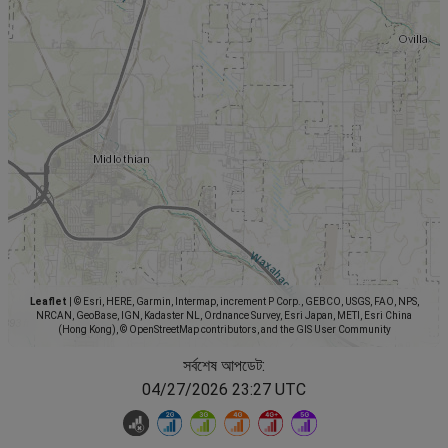
Leaflet
|
© Esri, HERE, Garmin, Intermap, increment P Corp., GEBCO, USGS, FAO, NPS,
NRCAN, GeoBase, IGN, Kadaster NL, Ordnance Survey, Esri Japan, METI, Esri China
(Hong Kong), © OpenStreetMap contributors, and the GIS User Community
সর্বশেষ আপডেট:
04/27/2026 23:27 UTC