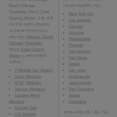
South Chicago
নেটওয়ার্ক কভারেজটিও দেখুন।:
Township, শিকাগো, Cook
New York City
County, Illinois , 3 জি, 4 জি
Los Angeles
এবং 5 জি মোবাইল নেটওয়ার্কের
Chicago
এর কভারেজ উপস্থাপন করে।
Houston
আরও দেখুন:
Chicago, South
Philadelphia
Chicago Township,
Phoenix
শিকাগো, Cook County,
San Antonio
Illinois
এ মোবাইল বিট্রেটস
San Diego
মানচিত্র।
Dallas
T-Mobile (inc. Sprint)
San Jose
Union Wireless
Indianapolis
AT&T Mobility
Jacksonville
Verizon Wireless
San Francisco
Carolina West
Austin
Wireless
Columbus
Cellular One
আপনার এলাকায় 3G / 4G / 5G
U.S. Cellular