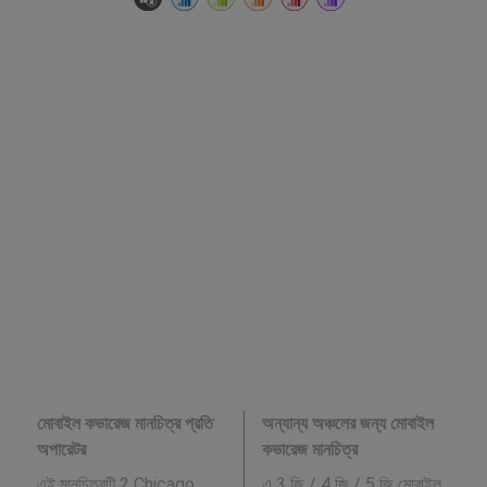
মোবাইল কভারেজ মানচিত্র প্রতি
অন্যান্য অঞ্চলের জন্য মোবাইল
অপারেটর
কভারেজ মানচিত্র
এই মানচিত্রটি 2 Chicago,
এ 3 জি / 4 জি / 5 জি মোবাইল