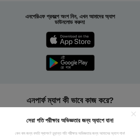
এনপেরিএফ প্রকল্পে অংশ নিন, এখন আমাদের অ্যাপ
ডাউনলোড করুন!
এনপার্ফ ম্যাপ কী ভাবে কাজ করে?
সেরা গতি পরীক্ষার অভিজ্ঞতার জন্য অ্যাপে যান!
কেন কম জন্য বসতি স্থাপন? চূড়ান্ত গতি পরীক্ষার অভিজ্ঞতার জন্য আমাদের অ্যাপ পান!