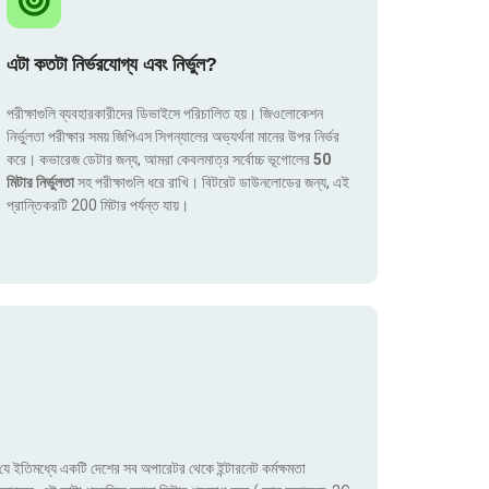
এটা কতটা নির্ভরযোগ্য এবং নির্ভুল?
পরীক্ষাগুলি ব্যবহারকারীদের ডিভাইসে পরিচালিত হয়। জিওলোকেশন
নির্ভুলতা পরীক্ষার সময় জিপিএস সিগন্যালের অভ্যর্থনা মানের উপর নির্ভর
করে। কভারেজ ডেটার জন্য, আমরা কেবলমাত্র সর্বোচ্চ ভূগোলের
50
মিটার নির্ভুলতা
সহ পরীক্ষাগুলি ধরে রাখি। বিটরেট ডাউনলোডের জন্য, এই
প্রান্তিকরটি 200 মিটার পর্যন্ত যায়।
ে ইতিমধ্যে একটি দেশের সব অপারেটর থেকে ইন্টারনেট কর্মক্ষমতা