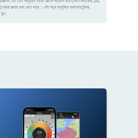
াক্সেস. এই ডাটা প্রযুক্তি দ্বারা ফিল্টার প্রয়োগ করে (কোন কভারেজ, 2G,
া কল্পনা করা যেতে পারে । এটা নতুন প্রযুক্তি স্থাপনার ট্র্যাক,
 টুল.