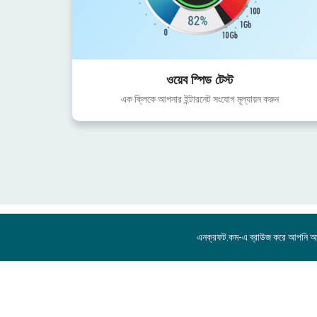
ওয়েব স্পিড টেস্ট
এক ক্লিকে আপনার ইন্টারনেট সংযোগ মূল্যায়ন করুন
এনক্রফট.কম-এ ব্রাউজ করে আপনি 