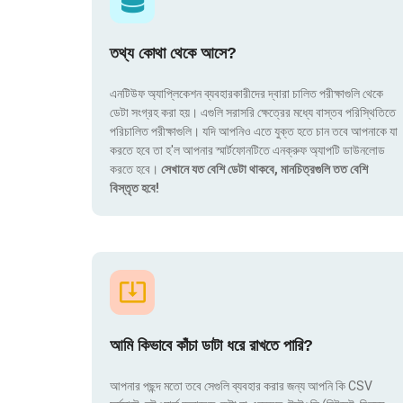
তথ্য কোথা থেকে আসে?
এনটিউফ অ্যাপ্লিকেশন ব্যবহারকারীদের দ্বারা চালিত পরীক্ষাগুলি থেকে
ডেটা সংগ্রহ করা হয়। এগুলি সরাসরি ক্ষেত্রের মধ্যে বাস্তব পরিস্থিতিতে
পরিচালিত পরীক্ষাগুলি। যদি আপনিও এতে যুক্ত হতে চান তবে আপনাকে যা
করতে হবে তা হ'ল আপনার স্মার্টফোনটিতে এনক্রুফ অ্যাপটি ডাউনলোড
করতে হবে।
সেখানে যত বেশি ডেটা থাকবে, মানচিত্রগুলি তত বেশি
বিস্তৃত হবে!
আমি কিভাবে কাঁচা ডাটা ধরে রাখতে পারি?
আপনার পছন্দ মতো তবে সেগুলি ব্যবহার করার জন্য আপনি কি CSV