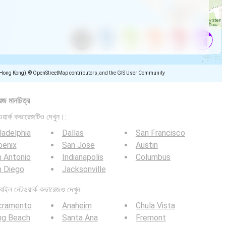
(Hong Kong), © OpenStreetMap contributors, and the GIS User Community
েজ মানচিত্র
়ার্ক কভারেজটিও দেখুন।:
ladelphia
Dallas
San Francisco
oenix
San Jose
Austin
 Antonio
Indianapolis
Columbus
n Diego
Jacksonville
ল নেটওয়ার্ক কভারেজও দেখুন:
cramento
Anaheim
Chula Vista
ng Beach
Santa Ana
Fremont