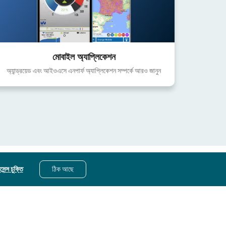
মোবাইল অ্যাপ্লিকেশন
অ্যান্ড্রয়েড এবং আইওএসে এনপার্ফ অ্যাপ্লিকেশন সম্পর্কে আরও জানুন
েন্স চুক্তি
ঠিক আছে