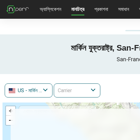
অ্যাপ্লিকেশন
মানচিত্র
প্রকাশনা
সমাধান
মার্কিন যুক্তরাষ্ট্র, Sa
San-Francisco
US
- মার্কিন যুক্তরাষ্ট্র
+
−