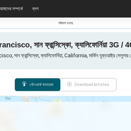
আমাদের সম্পর্কে
ব্লগ
পরিমাপ চলছে
n-Francisco, সান ফ্রান্সিস্কো, ক্যালিফোর্নিয়া 3G 
, সান ফ্রান্সিস্কো, ক্যালিফোর্নিয়া, California, মার্কিন যুক্তরাষ্ট্র সেলুলার ড
নেটওয়ার্ক কভারেজ
Download bitrates