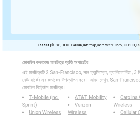
Leaflet
|
© Esri, HERE, Garmin, Intermap, increment P Corp., GEBCO, U
মোবাইল কভারেজ মানচিত্র প্রতি অপারেটর
এই মানচিত্রটি 2 San-Francisco, সান ফ্রান্সিস্কো, ক্যালিফোর্নিয়া , 3
নেটওয়ার্কের এর কভারেজ উপস্থাপন করে। আরও দেখুন:
San-Francisco, সা
মোবাইল বিট্রেটস মানচিত্র।
T-Mobile (inc.
AT&T Mobility
Carolina
Sprint)
Verizon
Wireless
Union Wireless
Wireless
Cellular