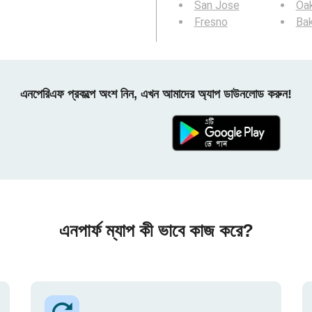
San Jose
Oa
Fresno
Bak
এনপেরিএফ প্রকল্পে অংশ নিন, এখন আমাদের অ্যাপ ডাউনলোড করুন!
এনপার্ফ ম্যাপ কী ভাবে কাজ করে?